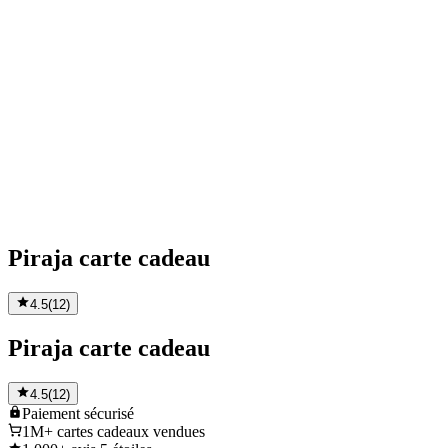
Piraja carte cadeau
4.5
(
12
)
Piraja carte cadeau
4.5
(
12
)
Paiement
sécurisé
1M+
cartes cadeaux vendues