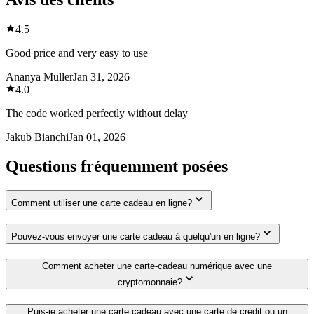
4.5
Good price and very easy to use
Ananya Müller
Jan 31, 2026
4.0
The code worked perfectly without delay
Jakub Bianchi
Jan 01, 2026
Questions fréquemment posées
Comment utiliser une carte cadeau en ligne?
Pouvez-vous envoyer une carte cadeau à quelqu'un en ligne?
Comment acheter une carte-cadeau numérique avec une
cryptomonnaie?
Puis-je acheter une carte cadeau avec une carte de crédit ou un