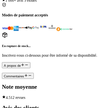
1 000+
avis 5 étoiles
Modes de paiement acceptés
En rupture de stock...
Inscrivez-vous ci-dessous pour être informé de sa disponibilité.
A propos de
Commentaires
Note moyenne
4.5
12 revues
Avis des clients