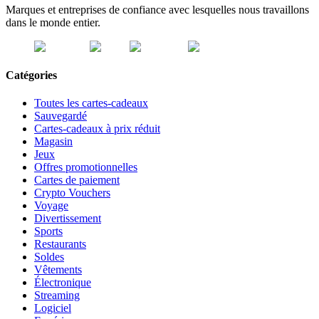
Marques et entreprises de confiance avec lesquelles nous travaillons
dans le monde entier.
Catégories
Toutes les cartes-cadeaux
Sauvegardé
Cartes-cadeaux à prix réduit
Magasin
Jeux
Offres promotionnelles
Cartes de paiement
Crypto Vouchers
Voyage
Divertissement
Sports
Restaurants
Soldes
Vêtements
Électronique
Streaming
Logiciel