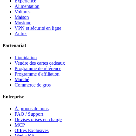
Expérience
Alimentation
Voitures
Maison
Musique
VPN et sécurité en ligne
Autres
Partenariat
Liquidation
Vendre des cartes cadeaux
Programme de référence
Programme d'affiliation
Marché
Commerce de gros
Entreprise
À propos de nous
FAQ / Support
Devises prises en charge
MCP
Offres Exclusives
Media Kit