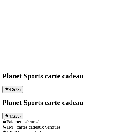
Planet Sports carte cadeau
4.3
(
23
)
Planet Sports carte cadeau
4.3
(
23
)
Paiement
sécurisé
1M+
cartes cadeaux vendues