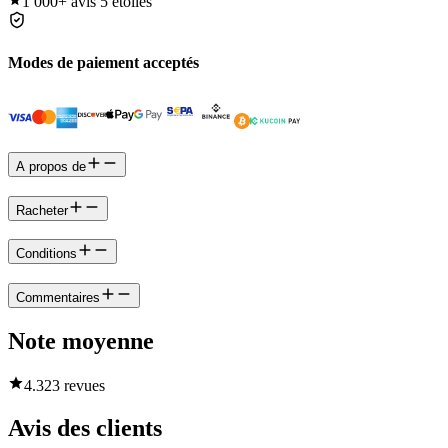
1 000+
avis 5 étoiles
Modes de paiement acceptés
A propos de
Racheter
Conditions
Commentaires
Note moyenne
4.3
23 revues
Avis des clients