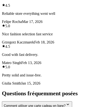
4.5
Reliable store everything went well
Felipe Rocha
Mar 17, 2026
5.0
Nice fashion selection fast service
Grzegorz Kaczmarek
Feb 18, 2026
4.5
Good with fast delivery.
Mateo Singh
Feb 13, 2026
5.0
Pretty solid and issue-free.
Giulia Smith
Jan 15, 2026
Questions fréquemment posées
Comment utiliser une carte cadeau en ligne?