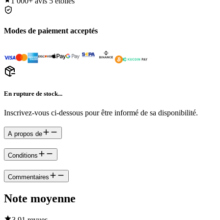
1 000+
avis 5 étoiles
Modes de paiement acceptés
En rupture de stock...
Inscrivez-vous ci-dessous pour être informé de sa disponibilité.
A propos de
Conditions
Commentaires
Note moyenne
3.9
1 revues