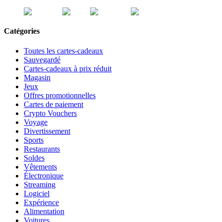
Catégories
Toutes les cartes-cadeaux
Sauvegardé
Cartes-cadeaux à prix réduit
Magasin
Jeux
Offres promotionnelles
Cartes de paiement
Crypto Vouchers
Voyage
Divertissement
Sports
Restaurants
Soldes
Vêtements
Électronique
Streaming
Logiciel
Expérience
Alimentation
Voitures