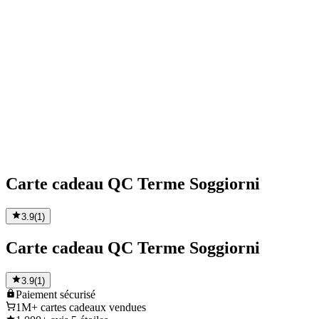
Carte cadeau QC Terme Soggiorni
3.9
(
1
)
Carte cadeau QC Terme Soggiorni
3.9
(
1
)
Paiement
sécurisé
1M+
cartes cadeaux vendues