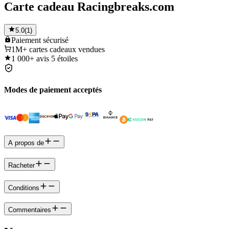
Carte cadeau Racingbreaks.com
5.0
(
1
)
Paiement
sécurisé
1M+
cartes cadeaux vendues
1 000+
avis 5 étoiles
Modes de paiement acceptés
A propos de
Racheter
Conditions
Commentaires