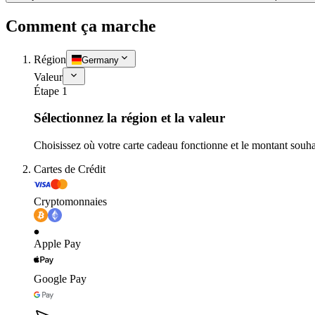
Comment ça marche
Région
Germany
Valeur
Étape 1
Sélectionnez la région et la valeur
Choisissez où votre carte cadeau fonctionne et le montant souha
Cartes de Crédit
Cryptomonnaies
Apple Pay
Google Pay