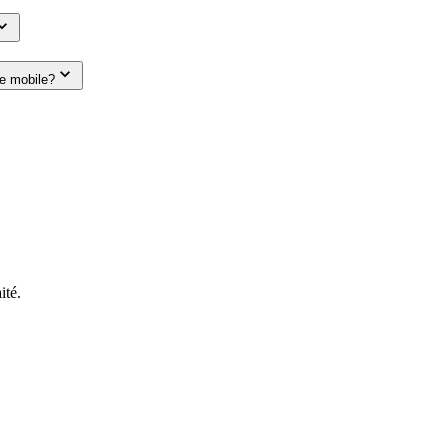
le mobile?
ité.