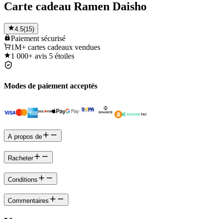
Carte cadeau Ramen Daisho
4.5
(
15
)
Paiement
sécurisé
1M+
cartes cadeaux vendues
1 000+
avis 5 étoiles
Modes de paiement acceptés
A propos de
Racheter
Conditions
Commentaires