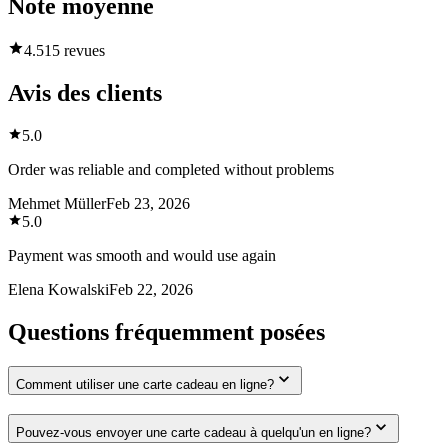
Note moyenne
4.5
15 revues
Avis des clients
5.0
Order was reliable and completed without problems
Mehmet Müller
Feb 23, 2026
5.0
Payment was smooth and would use again
Elena Kowalski
Feb 22, 2026
Questions fréquemment posées
Comment utiliser une carte cadeau en ligne?
Pouvez-vous envoyer une carte cadeau à quelqu'un en ligne?