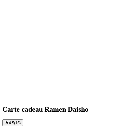
Carte cadeau Ramen Daisho
4.5
(
15
)