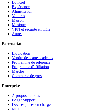
Logiciel
Expérience
Alimentation
Voitures
Maison
Musique
VPN et sécurité en ligne
Autres
Partenariat
Liquidation
Vendre des cartes cadeaux
Programme de référence
Programme d'affiliation
Marché
Commerce de gros
Entreprise
À propos de nous
FAQ / Support
Devises prises en charge
MCP