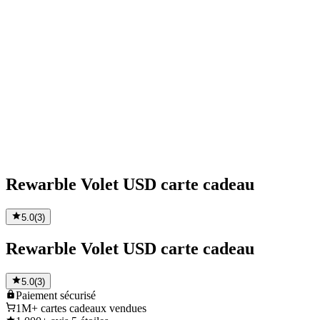
Rewarble Volet USD carte cadeau
5.0
(
3
)
Rewarble Volet USD carte cadeau
5.0
(
3
)
Paiement
sécurisé
1M+
cartes cadeaux vendues