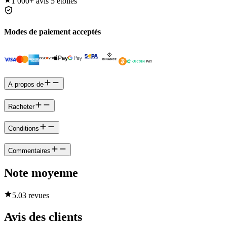
1 000+
avis 5 étoiles
Modes de paiement acceptés
A propos de
Racheter
Conditions
Commentaires
Note moyenne
5.0
3 revues
Avis des clients