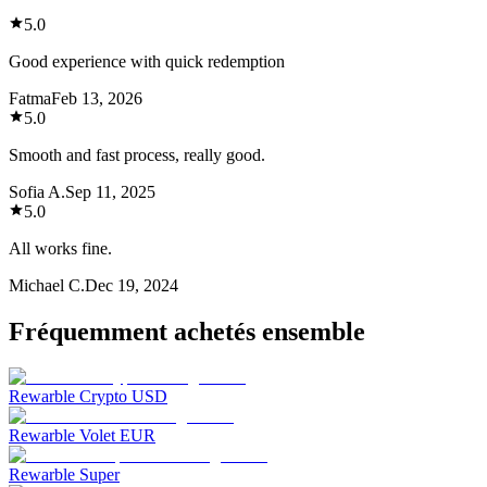
5.0
Good experience with quick redemption
Fatma
Feb 13, 2026
5.0
Smooth and fast process, really good.
Sofia A.
Sep 11, 2025
5.0
All works fine.
Michael C.
Dec 19, 2024
Fréquemment achetés ensemble
Rewarble Crypto USD
Rewarble Volet EUR
Rewarble Super