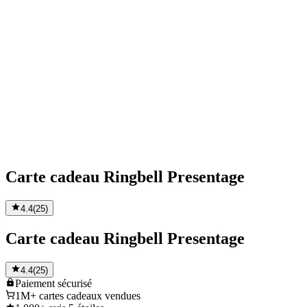
Carte cadeau Ringbell Presentage
4.4
(
25
)
Carte cadeau Ringbell Presentage
4.4
(
25
)
Paiement
sécurisé
1M+
cartes cadeaux vendues