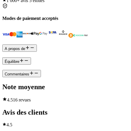
1 000+
avis 5 étoiles
Modes de paiement acceptés
A propos de
Équilibre
Commentaires
Note moyenne
4.5
16 revues
Avis des clients
4.5