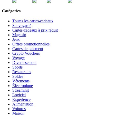
Catégories
Toutes les cartes-cadeaux
Sauvegardé
Cartes-cadeaux à prix réduit
Magasin
Jeux
Offres promotionnelles
Cartes de paiement
Crypto Vouchers
Voyage
Divertissement
Sports
Restaurants
Soldes
Vêtements
Électronique
Streaming
Logiciel
Expérience
Alimentation
Voitures
Maison