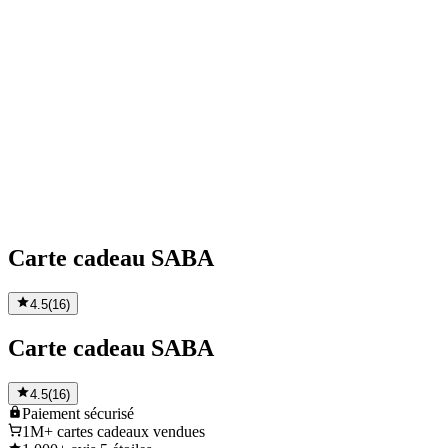
Carte cadeau SABA
4.5
(
16
)
Carte cadeau SABA
4.5
(
16
)
Paiement
sécurisé
1M+
cartes cadeaux vendues