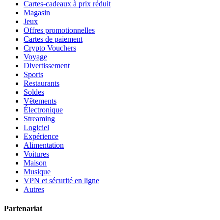
Cartes-cadeaux à prix réduit
Magasin
Jeux
Offres promotionnelles
Cartes de paiement
Crypto Vouchers
Voyage
Divertissement
Sports
Restaurants
Soldes
Vêtements
Électronique
Streaming
Logiciel
Expérience
Alimentation
Voitures
Maison
Musique
VPN et sécurité en ligne
Autres
Partenariat