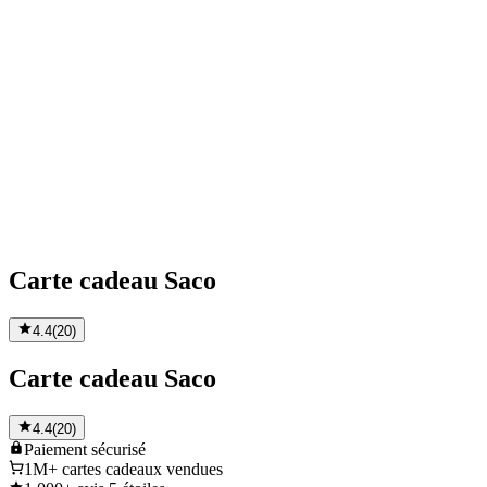
Carte cadeau Saco
4.4
(
20
)
Carte cadeau Saco
4.4
(
20
)
Paiement
sécurisé
1M+
cartes cadeaux vendues