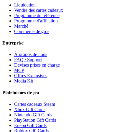
Liquidation
Vendre des cartes cadeaux
Programme de référence
Programme d'affiliation
Marché
Commerce de gros
Entreprise
À propos de nous
FAQ / Support
Devises prises en charge
MCP
Offres Exclusives
Media Kit
Plateformes de jeu
Cartes cadeaux Steam
Xbox Gift Cards
Nintendo Gift Cards
PlayStation Gift Cards
Eneba Gift Cards
Roblox Gift Cards