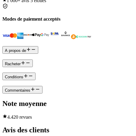
1 000+
avis 5 étoiles
Modes de paiement acceptés
A propos de
Racheter
Conditions
Commentaires
Note moyenne
4.4
20 revues
Avis des clients