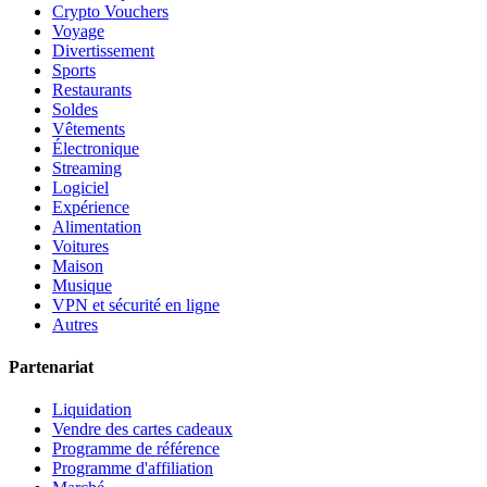
Crypto Vouchers
Voyage
Divertissement
Sports
Restaurants
Soldes
Vêtements
Électronique
Streaming
Logiciel
Expérience
Alimentation
Voitures
Maison
Musique
VPN et sécurité en ligne
Autres
Partenariat
Liquidation
Vendre des cartes cadeaux
Programme de référence
Programme d'affiliation