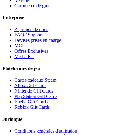
Marché
Commerce de gros
Entreprise
À propos de nous
FAQ / Support
Devises prises en charge
MCP
Offres Exclusives
Media Kit
Plateformes de jeu
Cartes cadeaux Steam
Xbox Gift Cards
Nintendo Gift Cards
PlayStation Gift Cards
Eneba Gift Cards
Roblox Gift Cards
Juridique
Conditions générales d'utilisation