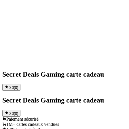
Secret Deals Gaming carte cadeau
0.0
(
0
)
Secret Deals Gaming carte cadeau
0.0
(
0
)
Paiement
sécurisé
1M+
cartes cadeaux vendues