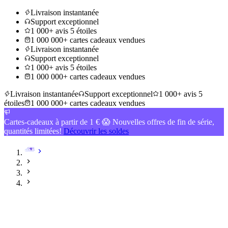
Livraison instantanée
Support exceptionnel
1 000+ avis 5 étoiles
1 000 000+ cartes cadeaux vendues
Livraison instantanée
Support exceptionnel
1 000+ avis 5 étoiles
1 000 000+ cartes cadeaux vendues
Livraison instantanée
Support exceptionnel
1 000+ avis 5
étoiles
1 000 000+ cartes cadeaux vendues
Cartes-cadeaux à partir de 1 € 😱 Nouvelles offres de fin de série,
quantités limitées!
Découvrir les soldes