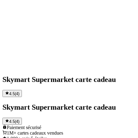
Skymart Supermarket carte cadeau
4.5
(
4
)
Skymart Supermarket carte cadeau
4.5
(
4
)
Paiement
sécurisé
1M+
cartes cadeaux vendues