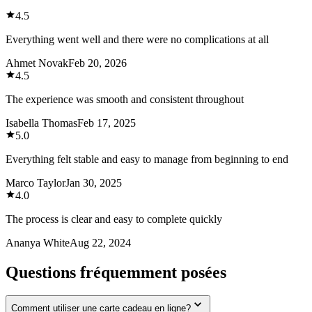
4.5
Everything went well and there were no complications at all
Ahmet Novak
Feb 20, 2026
4.5
The experience was smooth and consistent throughout
Isabella Thomas
Feb 17, 2025
5.0
Everything felt stable and easy to manage from beginning to end
Marco Taylor
Jan 30, 2025
4.0
The process is clear and easy to complete quickly
Ananya White
Aug 22, 2024
Questions fréquemment posées
Comment utiliser une carte cadeau en ligne?