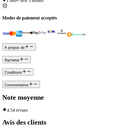
1 000+
avis 5 étoiles
Modes de paiement acceptés
A propos de
Racheter
Conditions
Commentaires
Note moyenne
4.5
4 revues
Avis des clients