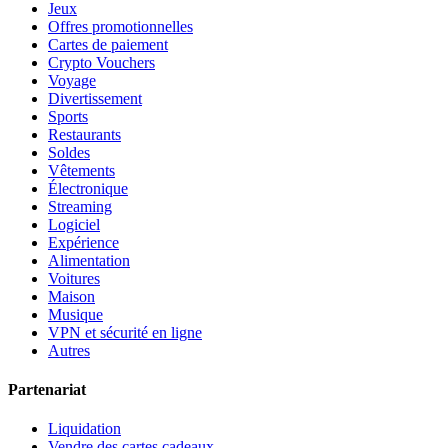
Jeux
Offres promotionnelles
Cartes de paiement
Crypto Vouchers
Voyage
Divertissement
Sports
Restaurants
Soldes
Vêtements
Électronique
Streaming
Logiciel
Expérience
Alimentation
Voitures
Maison
Musique
VPN et sécurité en ligne
Autres
Partenariat
Liquidation
Vendre des cartes cadeaux