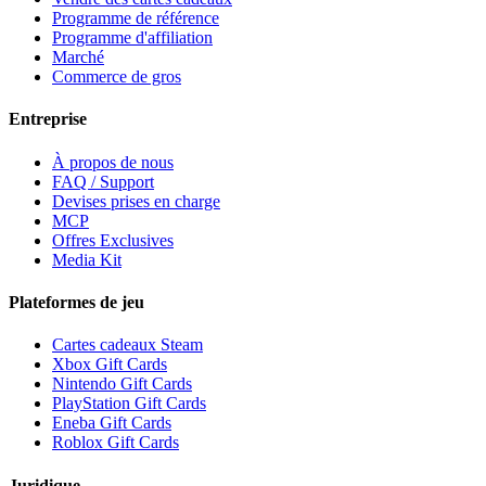
Programme de référence
Programme d'affiliation
Marché
Commerce de gros
Entreprise
À propos de nous
FAQ / Support
Devises prises en charge
MCP
Offres Exclusives
Media Kit
Plateformes de jeu
Cartes cadeaux Steam
Xbox Gift Cards
Nintendo Gift Cards
PlayStation Gift Cards
Eneba Gift Cards
Roblox Gift Cards
Juridique