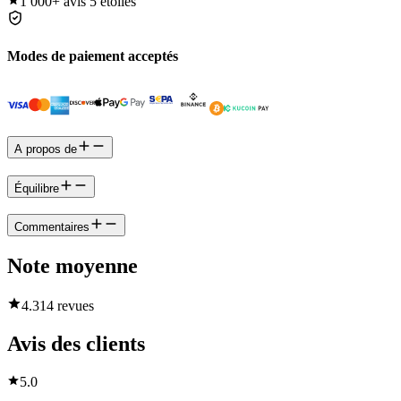
1 000+
avis 5 étoiles
Modes de paiement acceptés
A propos de
Équilibre
Commentaires
Note moyenne
4.3
14 revues
Avis des clients
5.0