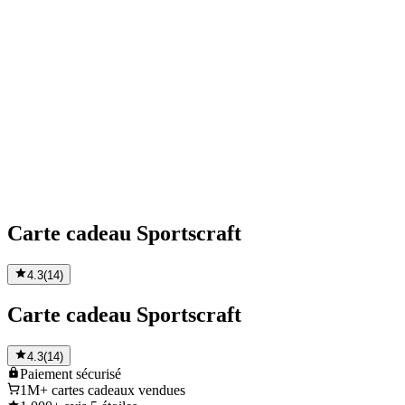
Carte cadeau Sportscraft
4.3
(
14
)
Carte cadeau Sportscraft
4.3
(
14
)
Paiement
sécurisé
1M+
cartes cadeaux vendues