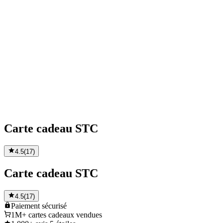
Carte cadeau STC
4.5
(
17
)
Carte cadeau STC
4.5
(
17
)
Paiement
sécurisé
1M+
cartes cadeaux vendues