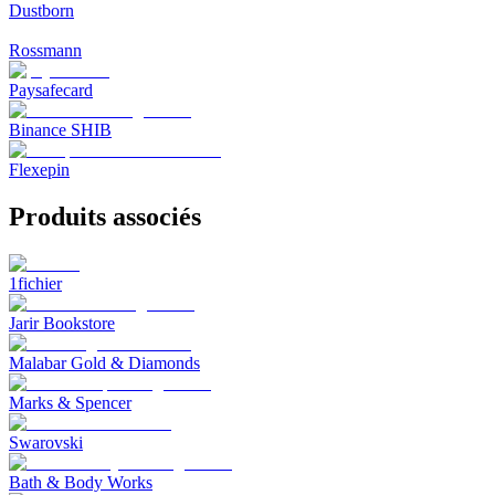
Dustborn
Rossmann
Paysafecard
Binance SHIB
Flexepin
Produits associés
1fichier
Jarir Bookstore
Malabar Gold & Diamonds
Marks & Spencer
Swarovski
Bath & Body Works