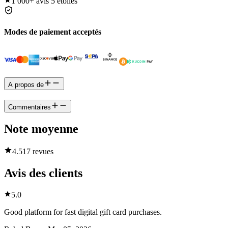
1 000+
avis 5 étoiles
Modes de paiement acceptés
A propos de
Commentaires
Note moyenne
4.5
17 revues
Avis des clients
5.0
Good platform for fast digital gift card purchases.