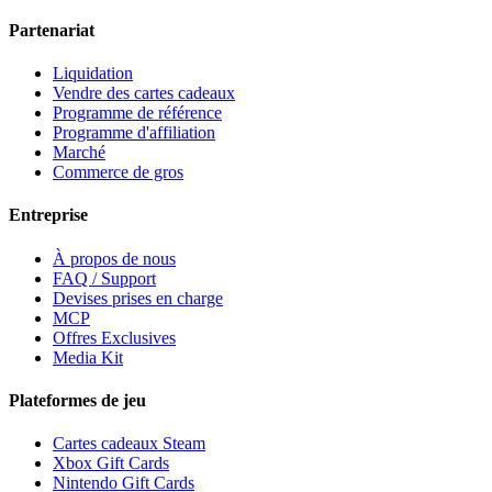
Partenariat
Liquidation
Vendre des cartes cadeaux
Programme de référence
Programme d'affiliation
Marché
Commerce de gros
Entreprise
À propos de nous
FAQ / Support
Devises prises en charge
MCP
Offres Exclusives
Media Kit
Plateformes de jeu
Cartes cadeaux Steam
Xbox Gift Cards
Nintendo Gift Cards