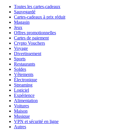
Toutes les cartes-cadeaux
Sauvegardé
Cartes-cadeaux à prix réduit
Magasin
Jeux
Offres promotionnelles
Cartes de paiement
Crypto Vouchers
Voyage
Divertissement
Sports
Restaurants
Soldes
Vêtements
Électronique
Streaming
Logiciel
Expérience
Alimentation
Voitures
Maison
Musique
VPN et sécurité en ligne
Autres