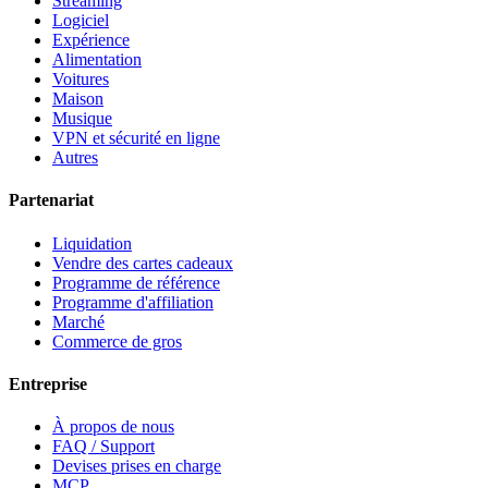
Streaming
Logiciel
Expérience
Alimentation
Voitures
Maison
Musique
VPN et sécurité en ligne
Autres
Partenariat
Liquidation
Vendre des cartes cadeaux
Programme de référence
Programme d'affiliation
Marché
Commerce de gros
Entreprise
À propos de nous
FAQ / Support
Devises prises en charge
MCP