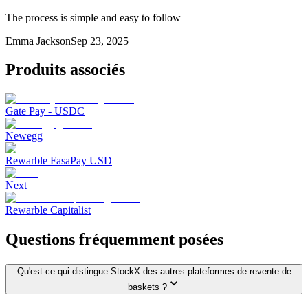
The process is simple and easy to follow
Emma Jackson
Sep 23, 2025
Produits associés
Gate Pay - USDC
Newegg
Rewarble FasaPay USD
Next
Rewarble Capitalist
Questions fréquemment posées
Qu'est-ce qui distingue StockX des autres plateformes de revente de
baskets ?