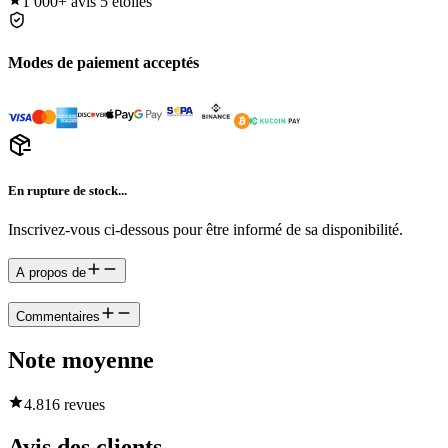
1 000+
avis 5 étoiles
Modes de paiement acceptés
En rupture de stock...
Inscrivez-vous ci-dessous pour être informé de sa disponibilité.
A propos de
Commentaires
Note moyenne
4.8
16 revues
Avis des clients