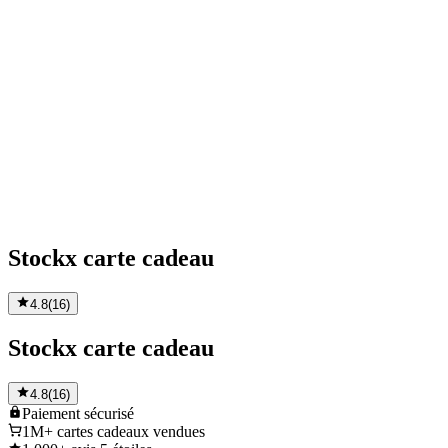
Stockx carte cadeau
4.8
(
16
)
Stockx carte cadeau
4.8
(
16
)
Paiement
sécurisé
1M+
cartes cadeaux vendues