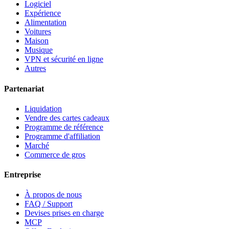
Logiciel
Expérience
Alimentation
Voitures
Maison
Musique
VPN et sécurité en ligne
Autres
Partenariat
Liquidation
Vendre des cartes cadeaux
Programme de référence
Programme d'affiliation
Marché
Commerce de gros
Entreprise
À propos de nous
FAQ / Support
Devises prises en charge
MCP