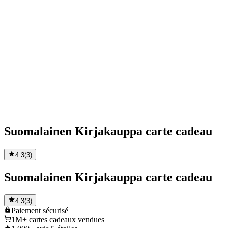
Suomalainen Kirjakauppa carte cadeau
4.3
(
3
)
Suomalainen Kirjakauppa carte cadeau
4.3
(
3
)
Paiement
sécurisé
1M+
cartes cadeaux vendues