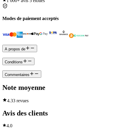
1 000+
avis 5 étoiles
Modes de paiement acceptés
A propos de
Conditions
Commentaires
Note moyenne
4.3
3 revues
Avis des clients
4.0