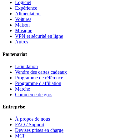
Logiciel
Expérience
Alimentation
Voitures
Maison
Musique
VPN et sécurité en ligne
Autres
Partenariat
Liquidation
Vendre des cartes cadeaux
Programme de référence
Programme d'affiliation
Marché
Commerce de gros
Entreprise
À propos de nous
FAQ / Support
Devises prises en charge
MCP