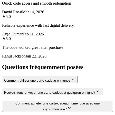
Quick code access and smooth redemption
David Rossi
Mar 14, 2026
5.0
Reliable experience with fast digital delivery.
Ayşe Kumar
Feb 11, 2026
5.0
The code worked great after purchase
Rahul Jackson
Jan 22, 2026
Questions fréquemment posées
Comment utiliser une carte cadeau en ligne?
Pouvez-vous envoyer une carte cadeau à quelqu'un en ligne?
Comment acheter une carte-cadeau numérique avec une
cryptomonnaie?