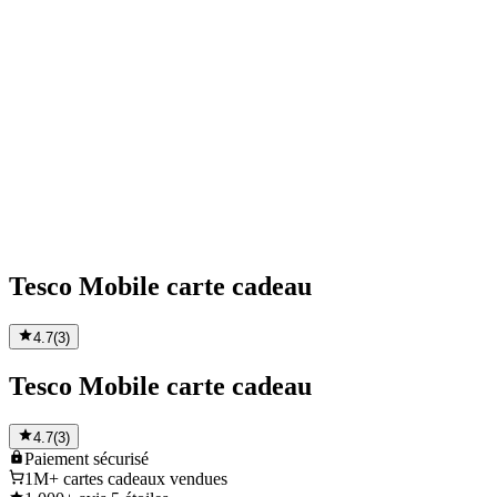
Tesco Mobile carte cadeau
4.7
(
3
)
Tesco Mobile carte cadeau
4.7
(
3
)
Paiement
sécurisé
1M+
cartes cadeaux vendues