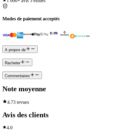
1 000+
avis 5 étoiles
Modes de paiement acceptés
A propos de
Racheter
Commentaires
Note moyenne
4.7
3 revues
Avis des clients
4.0