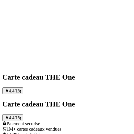
Carte cadeau THE One
4.4
(
18
)
Carte cadeau THE One
4.4
(
18
)
Paiement
sécurisé
1M+
cartes cadeaux vendues