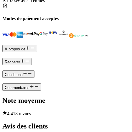
1 000+
avis 5 étoiles
Modes de paiement acceptés
A propos de
Racheter
Conditions
Commentaires
Note moyenne
4.4
18 revues
Avis des clients