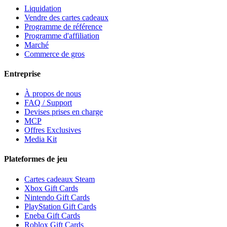
Liquidation
Vendre des cartes cadeaux
Programme de référence
Programme d'affiliation
Marché
Commerce de gros
Entreprise
À propos de nous
FAQ / Support
Devises prises en charge
MCP
Offres Exclusives
Media Kit
Plateformes de jeu
Cartes cadeaux Steam
Xbox Gift Cards
Nintendo Gift Cards
PlayStation Gift Cards
Eneba Gift Cards
Roblox Gift Cards