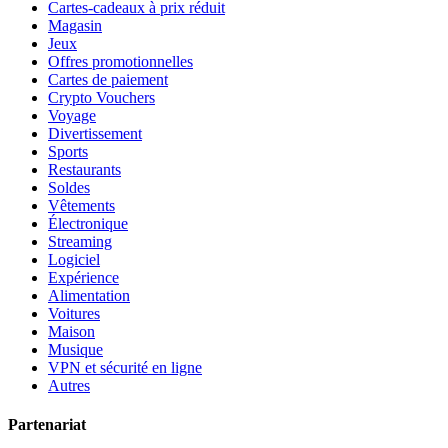
Cartes-cadeaux à prix réduit
Magasin
Jeux
Offres promotionnelles
Cartes de paiement
Crypto Vouchers
Voyage
Divertissement
Sports
Restaurants
Soldes
Vêtements
Électronique
Streaming
Logiciel
Expérience
Alimentation
Voitures
Maison
Musique
VPN et sécurité en ligne
Autres
Partenariat