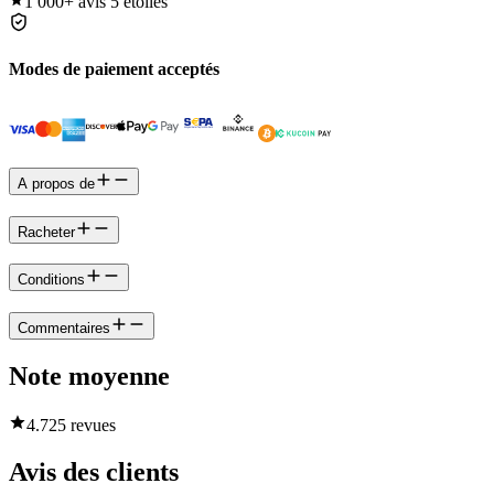
1 000+
avis 5 étoiles
Modes de paiement acceptés
A propos de
Racheter
Conditions
Commentaires
Note moyenne
4.7
25 revues
Avis des clients