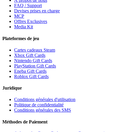
À propos de nous
FAQ / Support
Devises prises en charge
MCP
Offres Exclusives
Media Kit
Plateformes de jeu
Cartes cadeaux Steam
Xbox Gift Cards
Nintendo Gift Cards
PlayStation Gift Cards
Eneba Gift Cards
Roblox Gift Cards
Juridique
Conditions générales d'utilisation
Politique de confidentialité
Conditions générales des SMS
Méthodes de Paiement