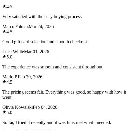
4.5
Very satisfied with the easy buying process
Marco Yılmaz
Mar 24, 2026
4.5
Good gift card selection and smooth checkout.
Luca White
Mar 01, 2026
5.0
The experience was smooth and consistent throughout
Mario P.
Feb 20, 2026
4.5
The pricing seems fair. Everything was good, so happy with how it
went.
Olivia Kowalski
Feb 04, 2026
5.0
So far, I tried it recently and it was fine. met what I needed.