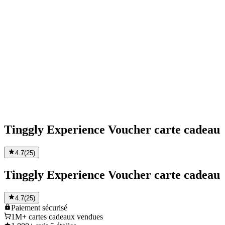
Tinggly Experience Voucher carte cadeau
4.7
(
25
)
Tinggly Experience Voucher carte cadeau
4.7
(
25
)
Paiement
sécurisé
1M+
cartes cadeaux vendues