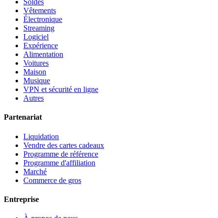
Soldes
Vêtements
Électronique
Streaming
Logiciel
Expérience
Alimentation
Voitures
Maison
Musique
VPN et sécurité en ligne
Autres
Partenariat
Liquidation
Vendre des cartes cadeaux
Programme de référence
Programme d'affiliation
Marché
Commerce de gros
Entreprise