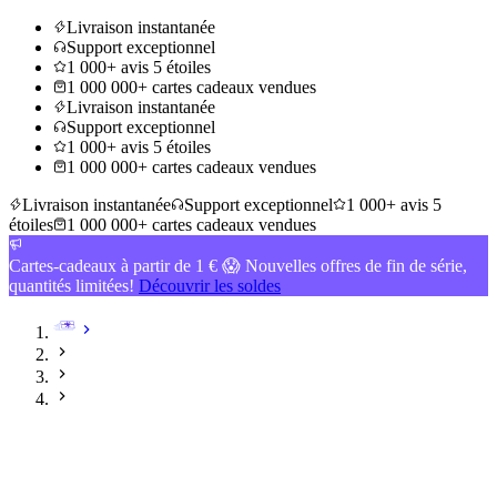
Livraison instantanée
Support exceptionnel
1 000+ avis 5 étoiles
1 000 000+ cartes cadeaux vendues
Livraison instantanée
Support exceptionnel
1 000+ avis 5 étoiles
1 000 000+ cartes cadeaux vendues
Livraison instantanée
Support exceptionnel
1 000+ avis 5
étoiles
1 000 000+ cartes cadeaux vendues
Cartes-cadeaux à partir de 1 € 😱 Nouvelles offres de fin de série,
quantités limitées!
Découvrir les soldes