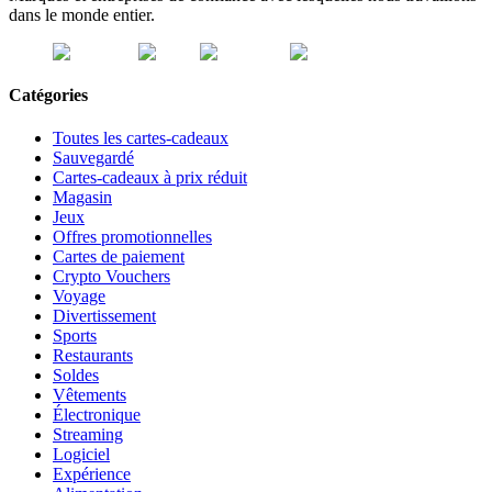
dans le monde entier.
Catégories
Toutes les cartes-cadeaux
Sauvegardé
Cartes-cadeaux à prix réduit
Magasin
Jeux
Offres promotionnelles
Cartes de paiement
Crypto Vouchers
Voyage
Divertissement
Sports
Restaurants
Soldes
Vêtements
Électronique
Streaming
Logiciel
Expérience