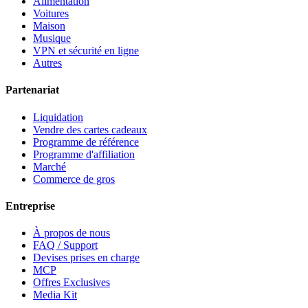
Alimentation
Voitures
Maison
Musique
VPN et sécurité en ligne
Autres
Partenariat
Liquidation
Vendre des cartes cadeaux
Programme de référence
Programme d'affiliation
Marché
Commerce de gros
Entreprise
À propos de nous
FAQ / Support
Devises prises en charge
MCP
Offres Exclusives
Media Kit