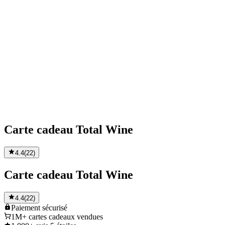
Carte cadeau Total Wine
4.4
(
22
)
Carte cadeau Total Wine
4.4
(
22
)
Paiement
sécurisé
1M+
cartes cadeaux vendues