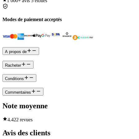
1 000+
avis 5 étoiles
Modes de paiement acceptés
A propos de
Racheter
Conditions
Commentaires
Note moyenne
4.4
22 revues
Avis des clients