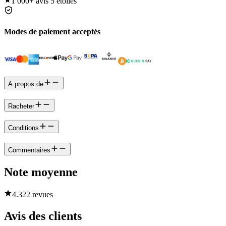
1 000+
avis 5 étoiles
Modes de paiement acceptés
A propos de
Racheter
Conditions
Commentaires
Note moyenne
4.3
22 revues
Avis des clients