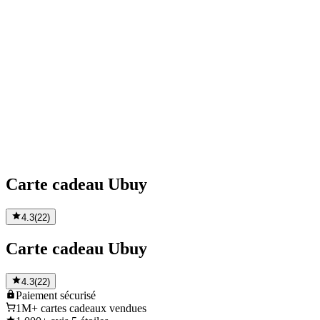
Carte cadeau Ubuy
4.3
(
22
)
Carte cadeau Ubuy
4.3
(
22
)
Paiement
sécurisé
1M+
cartes cadeaux vendues