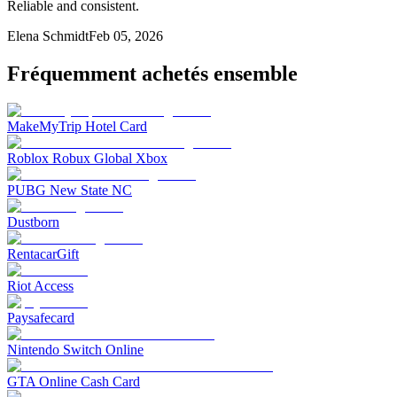
Reliable and consistent.
Elena Schmidt
Feb 05, 2026
Fréquemment achetés ensemble
MakeMyTrip Hotel Card
Roblox Robux Global Xbox
PUBG New State NC
Dustborn
RentacarGift
Riot Access
Paysafecard
Nintendo Switch Online
GTA Online Cash Card