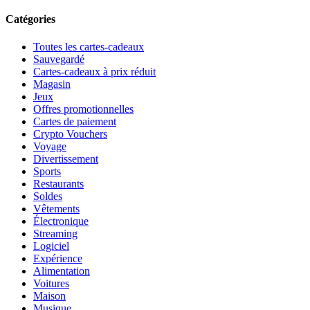
Catégories
Toutes les cartes-cadeaux
Sauvegardé
Cartes-cadeaux à prix réduit
Magasin
Jeux
Offres promotionnelles
Cartes de paiement
Crypto Vouchers
Voyage
Divertissement
Sports
Restaurants
Soldes
Vêtements
Électronique
Streaming
Logiciel
Expérience
Alimentation
Voitures
Maison
Musique