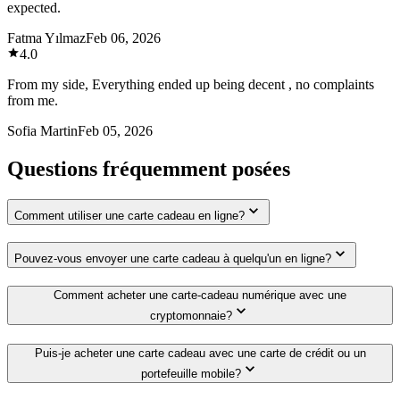
expected.
Fatma Yılmaz
Feb 06, 2026
4.0
From my side, Everything ended up being decent , no complaints
from me.
Sofia Martin
Feb 05, 2026
Questions fréquemment posées
Comment utiliser une carte cadeau en ligne?
Pouvez-vous envoyer une carte cadeau à quelqu'un en ligne?
Comment acheter une carte-cadeau numérique avec une
cryptomonnaie?
Puis-je acheter une carte cadeau avec une carte de crédit ou un
portefeuille mobile?