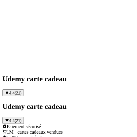
Udemy carte cadeau
4.4
(
21
)
Udemy carte cadeau
4.4
(
21
)
Paiement
sécurisé
1M+
cartes cadeaux vendues