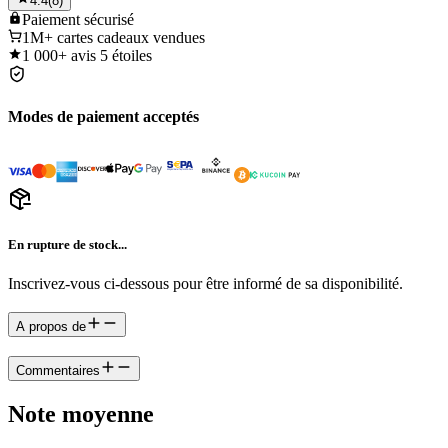
4.4
(
8
)
Paiement
sécurisé
1M+
cartes cadeaux vendues
1 000+
avis 5 étoiles
Modes de paiement acceptés
En rupture de stock...
Inscrivez-vous ci-dessous pour être informé de sa disponibilité.
A propos de
Commentaires
Note moyenne