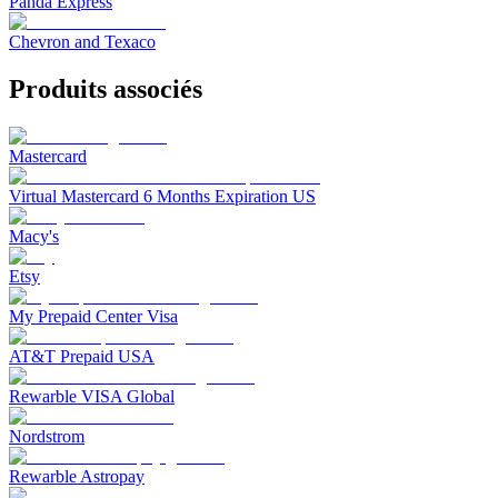
Panda Express
Chevron and Texaco
Produits associés
Mastercard
Virtual Mastercard 6 Months Expiration US
Macy's
Etsy
My Prepaid Center Visa
AT&T Prepaid USA
Rewarble VISA Global
Nordstrom
Rewarble Astropay