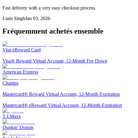
Fast delivery with a very easy checkout process.
Liam Singh
Jan 03, 2026
Fréquemment achetés ensemble
Visa eReward Card
Visa® Reward Virtual Account, 12-Month Fee Down
American Express
Champs
Mastercard® Reward Virtual Account, 12-Month Expiration
Mastercard® eReward Virtual Account, 12-Month Expiration
T.J.Maxx
Dunkin' Donuts