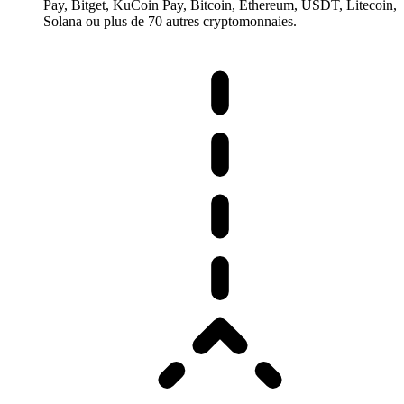
Pay, Bitget, KuCoin Pay, Bitcoin, Ethereum, USDT, Litecoin,
Solana ou plus de 70 autres cryptomonnaies.