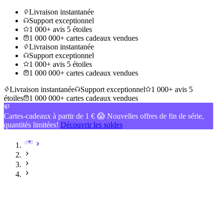
Livraison instantanée
Support exceptionnel
1 000+ avis 5 étoiles
1 000 000+ cartes cadeaux vendues
Livraison instantanée
Support exceptionnel
1 000+ avis 5 étoiles
1 000 000+ cartes cadeaux vendues
Livraison instantanée
Support exceptionnel
1 000+ avis 5
étoiles
1 000 000+ cartes cadeaux vendues
Cartes-cadeaux à partir de 1 € 😱 Nouvelles offres de fin de série,
quantités limitées!
Découvrir les soldes