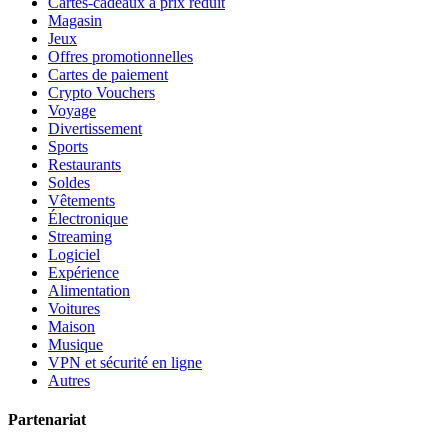
Cartes-cadeaux à prix réduit
Magasin
Jeux
Offres promotionnelles
Cartes de paiement
Crypto Vouchers
Voyage
Divertissement
Sports
Restaurants
Soldes
Vêtements
Électronique
Streaming
Logiciel
Expérience
Alimentation
Voitures
Maison
Musique
VPN et sécurité en ligne
Autres
Partenariat