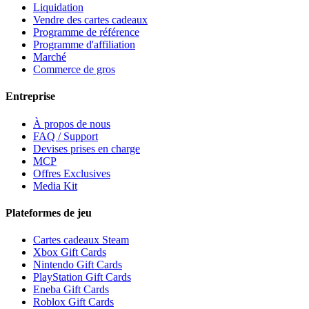
Liquidation
Vendre des cartes cadeaux
Programme de référence
Programme d'affiliation
Marché
Commerce de gros
Entreprise
À propos de nous
FAQ / Support
Devises prises en charge
MCP
Offres Exclusives
Media Kit
Plateformes de jeu
Cartes cadeaux Steam
Xbox Gift Cards
Nintendo Gift Cards
PlayStation Gift Cards
Eneba Gift Cards
Roblox Gift Cards