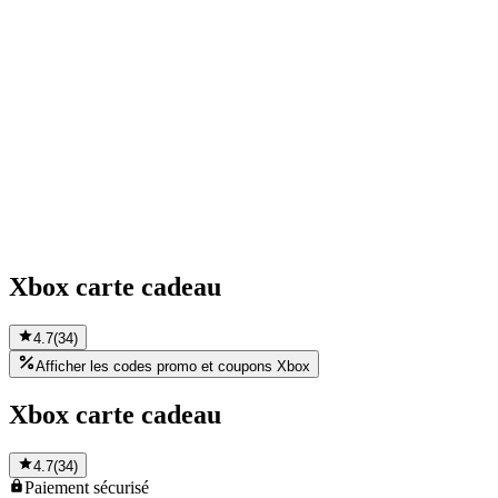
Xbox carte cadeau
4.7
(
34
)
Afficher les codes promo et coupons Xbox
Xbox carte cadeau
4.7
(
34
)
Paiement
sécurisé