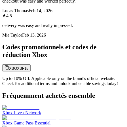
checkout was easy and worked perfectly.
Lucas Thomas
Feb 14, 2026
4.5
delivery was easy and really impressed.
Mia Taylor
Feb 13, 2026
Codes promotionnels et codes de
réduction Xbox
XBOXBF15
Up to 10% Off. Applicable only on the brand's official website.
Check for additional terms and unlock unbeatable savings today!
Fréquemment achetés ensemble
Xbox Live / Network
Xbox Game Pass Essential