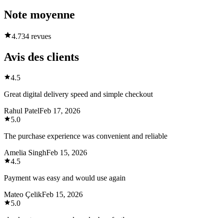
Note moyenne
4.7
34 revues
Avis des clients
4.5
Great digital delivery speed and simple checkout
Rahul Patel
Feb 17, 2026
5.0
The purchase experience was convenient and reliable
Amelia Singh
Feb 15, 2026
4.5
Payment was easy and would use again
Mateo Çelik
Feb 15, 2026
5.0