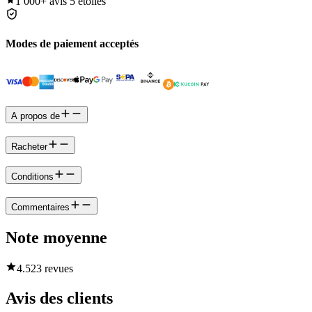
1 000+
avis 5 étoiles
Modes de paiement acceptés
A propos de
Racheter
Conditions
Commentaires
Note moyenne
4.5
23 revues
Avis des clients