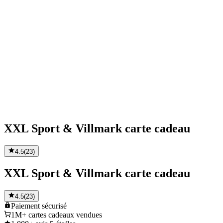
XXL Sport & Villmark carte cadeau
4.5
(
23
)
XXL Sport & Villmark carte cadeau
4.5
(
23
)
Paiement
sécurisé
1M+
cartes cadeaux vendues