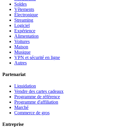
Soldes
Vêtements
Électronique
Streaming
Logiciel
Expérience
Alimentation
Voitures
Maison
Musique
VPN et sécurité en ligne
Autres
Partenariat
Liquidation
Vendre des cartes cadeaux
Programme de référence
Programme d'affiliation
Marché
Commerce de gros
Entreprise