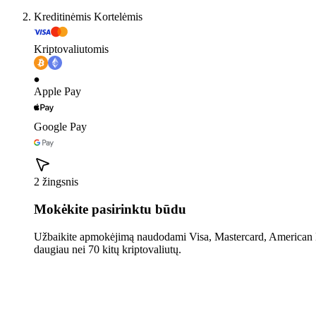
Kreditinėmis Kortelėmis
Kriptovaliutomis
Apple Pay
Google Pay
2 žingsnis
Mokėkite pasirinktu būdu
Užbaikite apmokėjimą naudodami Visa, Mastercard, American E
daugiau nei 70 kitų kriptovaliutų.