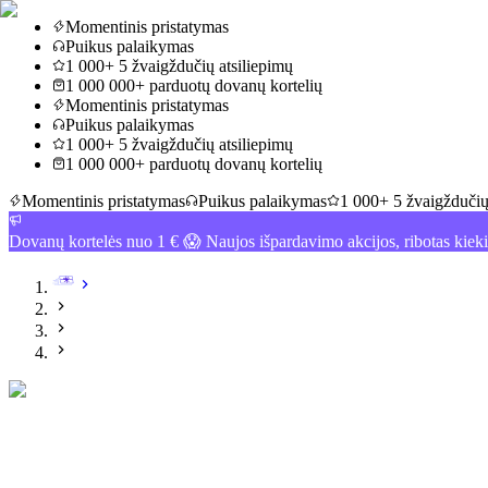
Momentinis pristatymas
Puikus palaikymas
1 000+ 5 žvaigždučių atsiliepimų
1 000 000+ parduotų dovanų kortelių
Momentinis pristatymas
Puikus palaikymas
1 000+ 5 žvaigždučių atsiliepimų
1 000 000+ parduotų dovanų kortelių
Momentinis pristatymas
Puikus palaikymas
1 000+ 5 žvaigždučių
Dovanų kortelės nuo 1 € 😱 Naujos išpardavimo akcijos, ribotas kiek