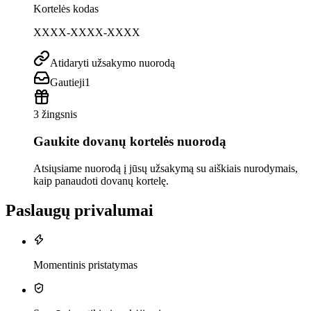
Kortelės kodas
XXXX-XXXX-XXXX
Atidaryti užsakymo nuorodą
Gautieji
1
3 žingsnis
Gaukite dovanų kortelės nuorodą
Atsiųsiame nuorodą į jūsų užsakymą su aiškiais nurodymais,
kaip panaudoti dovanų kortelę.
Paslaugų privalumai
Momentinis pristatymas