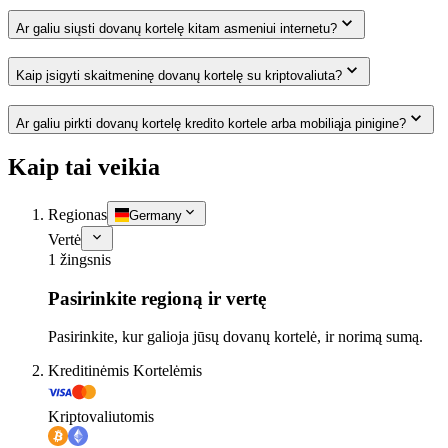
Ar galiu siųsti dovanų kortelę kitam asmeniui internetu?
Kaip įsigyti skaitmeninę dovanų kortelę su kriptovaliuta?
Ar galiu pirkti dovanų kortelę kredito kortele arba mobiliąja pinigine?
Kaip tai veikia
Regionas
Germany
Vertė
1 žingsnis
Pasirinkite regioną ir vertę
Pasirinkite, kur galioja jūsų dovanų kortelė, ir norimą sumą.
Kreditinėmis Kortelėmis
Kriptovaliutomis