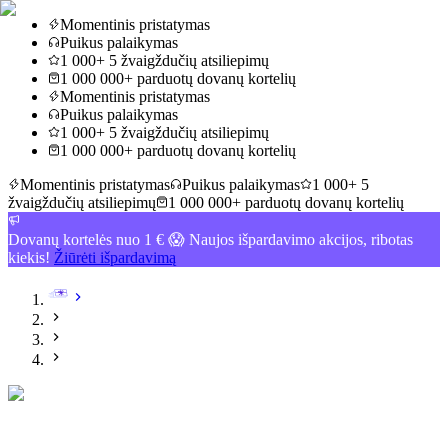
Momentinis pristatymas
Puikus palaikymas
1 000+ 5 žvaigždučių atsiliepimų
1 000 000+ parduotų dovanų kortelių
Momentinis pristatymas
Puikus palaikymas
1 000+ 5 žvaigždučių atsiliepimų
1 000 000+ parduotų dovanų kortelių
Momentinis pristatymas
Puikus palaikymas
1 000+ 5
žvaigždučių atsiliepimų
1 000 000+ parduotų dovanų kortelių
Dovanų kortelės nuo 1 € 😱 Naujos išpardavimo akcijos, ribotas
kiekis!
Žiūrėti išpardavimą