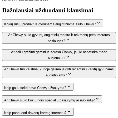
Dažniausiai užduodami klausimai
Kokių rūšių produktus gyvūnams augintiniams siūlo Chewy?
Ar Chewy siūlo gyvūnų augintinių maisto ir reikmenų prenumeratos
paslaugas?
Ar galiu grąžinti gaminius adresu Chewy, jei jie nepatinka mano
augintiniui?
Ar Chewy turi vaistinę, kurioje galima įsigyti receptinių vaistų gyvūnams
augintiniams?
Kaip galiu sekti savo Chewy užsakymą?
Ar Chewy siūlo kokių nors specialių pasiūlymų ar nuolaidų?
Kaip panaudoti dovanų kortelę internetu?