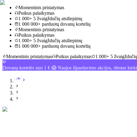
Momentinis pristatymas
Puikus palaikymas
1 000+ 5 žvaigždučių atsiliepimų
1 000 000+ parduotų dovanų kortelių
Momentinis pristatymas
Puikus palaikymas
1 000+ 5 žvaigždučių atsiliepimų
1 000 000+ parduotų dovanų kortelių
Momentinis pristatymas
Puikus palaikymas
1 000+ 5 žvaigždučių
Dovanų kortelės nuo 1 € 😱 Naujos išpardavimo akcijos, ribotas kiek