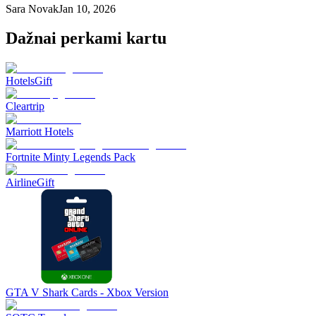
Sara Novak
Jan 10, 2026
Dažnai perkami kartu
HotelsGift
Cleartrip
Marriott Hotels
Fortnite Minty Legends Pack
AirlineGift
GTA V Shark Cards - Xbox Version