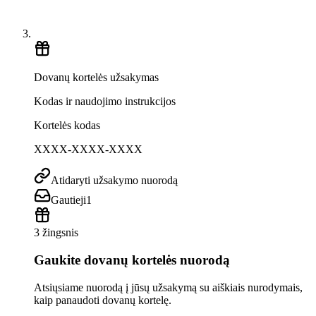
Dovanų kortelės užsakymas
Kodas ir naudojimo instrukcijos
Kortelės kodas
XXXX-XXXX-XXXX
Atidaryti užsakymo nuorodą
Gautieji
1
3 žingsnis
Gaukite dovanų kortelės nuorodą
Atsiųsiame nuorodą į jūsų užsakymą su aiškiais nurodymais,
kaip panaudoti dovanų kortelę.