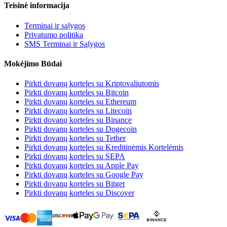
Teisinė informacija
Terminai ir sąlygos
Privatumo politika
SMS Terminai ir Sąlygos
Mokėjimo Būdai
Pirkti dovanų korteles su Kriptovaliutomis
Pirkti dovanų korteles su Bitcoin
Pirkti dovanų korteles su Ethereum
Pirkti dovanų korteles su Litecoin
Pirkti dovanų korteles su Binance
Pirkti dovanų korteles su Dogecoin
Pirkti dovanų korteles su Tether
Pirkti dovanų korteles su Kreditinėmis Kortelėmis
Pirkti dovanų korteles su SEPA
Pirkti dovanų korteles su Apple Pay
Pirkti dovanų korteles su Google Pay
Pirkti dovanų korteles su Bitget
Pirkti dovanų korteles su Discover