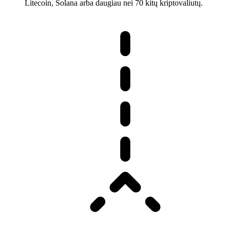
Litecoin, Solana arba daugiau nei 70 kitų kriptovaliutų.