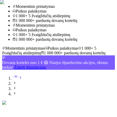
Momentinis pristatymas
Puikus palaikymas
1 000+ 5 žvaigždučių atsiliepimų
1 000 000+ parduotų dovanų kortelių
Momentinis pristatymas
Puikus palaikymas
1 000+ 5 žvaigždučių atsiliepimų
1 000 000+ parduotų dovanų kortelių
Momentinis pristatymas
Puikus palaikymas
1 000+ 5
žvaigždučių atsiliepimų
1 000 000+ parduotų dovanų kortelių
Dovanų kortelės nuo 1 € 😱 Naujos išpardavimo akcijos, ribotas
kiekis!
Žiūrėti išpardavimą