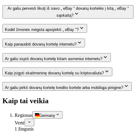
Ar galiu pervesti likutį iš savo „ eBay “ dovanų kortelės į kitą „ eBay “
sąskaitą?
Kodėl žmonės mėgsta apsipirkti „ eBay “?
Kaip panaudoti dovanų kortelę internetu?
Ar galiu siųsti dovanų kortelę kitam asmeniui internetu?
Kaip įsigyti skaitmeninę dovanų kortelę su kriptovaliuta?
Ar galiu pirkti dovanų kortelę kredito kortele arba mobiliąja pinigine?
Kaip tai veikia
Regionas
Germany
Vertė
1 žingsnis