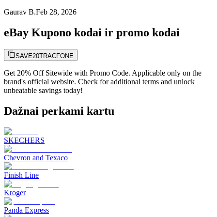
Gaurav B.
Feb 28, 2026
eBay Kupono kodai ir promo kodai
SAVE20TRACFONE
Get 20% Off Sitewide with Promo Code. Applicable only on the
brand's official website. Check for additional terms and unlock
unbeatable savings today!
Dažnai perkami kartu
SKECHERS
Chevron and Texaco
Finish Line
Kroger
Panda Express