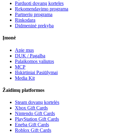
Parduoti dovanų korteles
Rekomendavimo programa
Partnerių programa
Rinkodara
Didmeninė prekyba
Įmonė
Apie mus
DUK / Pagalba
Palaikomos valiutos
MCP
Išskirtiniai Pasiūlymai
Media Kit
Žaidimų platformos
Steam dovanų kortelės
Xbox Gift Cards
Nintendo Gift Cards
PlayStation Gift Cards
Eneba Gift Cards
Roblox Gift Cards