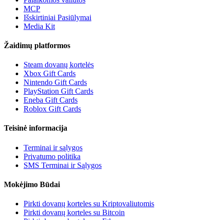
MCP
Išskirtiniai Pasiūlymai
Media Kit
Žaidimų platformos
Steam dovanų kortelės
Xbox Gift Cards
Nintendo Gift Cards
PlayStation Gift Cards
Eneba Gift Cards
Roblox Gift Cards
Teisinė informacija
Terminai ir sąlygos
Privatumo politika
SMS Terminai ir Sąlygos
Mokėjimo Būdai
Pirkti dovanų korteles su Kriptovaliutomis
Pirkti dovanų korteles su Bitcoin