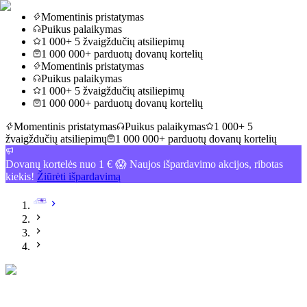
Momentinis pristatymas
Puikus palaikymas
1 000+ 5 žvaigždučių atsiliepimų
1 000 000+ parduotų dovanų kortelių
Momentinis pristatymas
Puikus palaikymas
1 000+ 5 žvaigždučių atsiliepimų
1 000 000+ parduotų dovanų kortelių
Momentinis pristatymas
Puikus palaikymas
1 000+ 5
žvaigždučių atsiliepimų
1 000 000+ parduotų dovanų kortelių
Dovanų kortelės nuo 1 € 😱 Naujos išpardavimo akcijos, ribotas
kiekis!
Žiūrėti išpardavimą