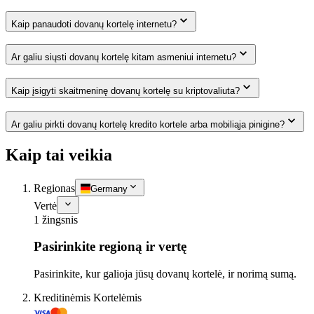
Kaip panaudoti dovanų kortelę internetu?
Ar galiu siųsti dovanų kortelę kitam asmeniui internetu?
Kaip įsigyti skaitmeninę dovanų kortelę su kriptovaliuta?
Ar galiu pirkti dovanų kortelę kredito kortele arba mobiliąja pinigine?
Kaip tai veikia
Regionas
Germany
Vertė
1 žingsnis
Pasirinkite regioną ir vertę
Pasirinkite, kur galioja jūsų dovanų kortelė, ir norimą sumą.
Kreditinėmis Kortelėmis