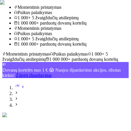
Momentinis pristatymas
Puikus palaikymas
1 000+ 5 žvaigždučių atsiliepimų
1 000 000+ parduotų dovanų kortelių
Momentinis pristatymas
Puikus palaikymas
1 000+ 5 žvaigždučių atsiliepimų
1 000 000+ parduotų dovanų kortelių
Momentinis pristatymas
Puikus palaikymas
1 000+ 5
žvaigždučių atsiliepimų
1 000 000+ parduotų dovanų kortelių
Dovanų kortelės nuo 1 € 😱 Naujos išpardavimo akcijos, ribotas
kiekis!
Žiūrėti išpardavimą