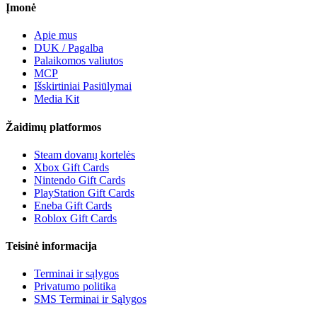
Įmonė
Apie mus
DUK / Pagalba
Palaikomos valiutos
MCP
Išskirtiniai Pasiūlymai
Media Kit
Žaidimų platformos
Steam dovanų kortelės
Xbox Gift Cards
Nintendo Gift Cards
PlayStation Gift Cards
Eneba Gift Cards
Roblox Gift Cards
Teisinė informacija
Terminai ir sąlygos
Privatumo politika
SMS Terminai ir Sąlygos