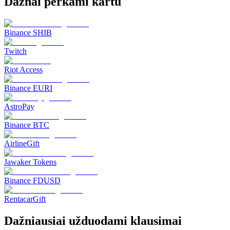
Dažnai perkami kartu
Binance SHIB
Twitch
Riot Access
Binance EURI
AstroPay
Binance BTC
AirlineGift
Jawaker Tokens
Binance FDUSD
RentacarGift
Dažniausiai užduodami klausimai