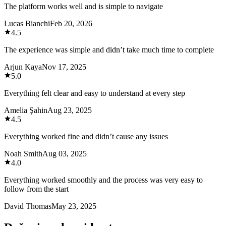
The platform works well and is simple to navigate
Lucas Bianchi
Feb 20, 2026
4.5
The experience was simple and didn’t take much time to complete
Arjun Kaya
Nov 17, 2025
5.0
Everything felt clear and easy to understand at every step
Amelia Şahin
Aug 23, 2025
4.5
Everything worked fine and didn’t cause any issues
Noah Smith
Aug 03, 2025
4.0
Everything worked smoothly and the process was very easy to
follow from the start
David Thomas
May 23, 2025