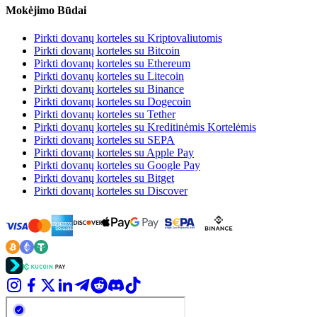
Mokėjimo Būdai
Pirkti dovanų korteles su Kriptovaliutomis
Pirkti dovanų korteles su Bitcoin
Pirkti dovanų korteles su Ethereum
Pirkti dovanų korteles su Litecoin
Pirkti dovanų korteles su Binance
Pirkti dovanų korteles su Dogecoin
Pirkti dovanų korteles su Tether
Pirkti dovanų korteles su Kreditinėmis Kortelėmis
Pirkti dovanų korteles su SEPA
Pirkti dovanų korteles su Apple Pay
Pirkti dovanų korteles su Google Pay
Pirkti dovanų korteles su Bitget
Pirkti dovanų korteles su Discover