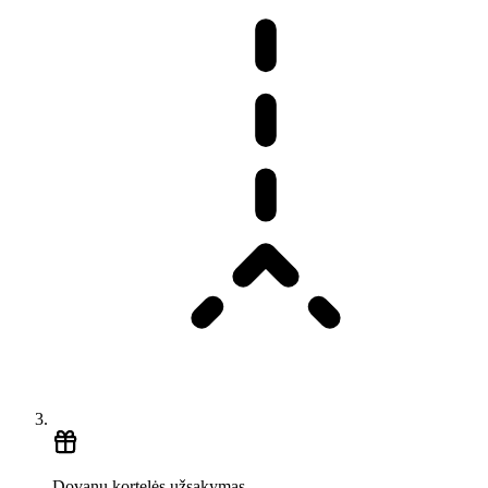
Dovanų kortelės užsakymas