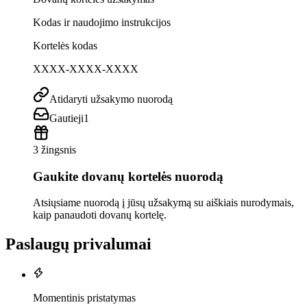
Kodas ir naudojimo instrukcijos
Kortelės kodas
XXXX-XXXX-XXXX
Atidaryti užsakymo nuorodą
Gautieji
1
3 žingsnis
Gaukite dovanų kortelės nuorodą
Atsiųsiame nuorodą į jūsų užsakymą su aiškiais nurodymais,
kaip panaudoti dovanų kortelę.
Paslaugų privalumai
Momentinis pristatymas