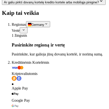
Ar galiu pirkti dovanų kortelę kredito kortele arba mobiliąja pinigine?
Kaip tai veikia
Regionas
Germany
Vertė
1 žingsnis
Pasirinkite regioną ir vertę
Pasirinkite, kur galioja jūsų dovanų kortelė, ir norimą sumą.
Kreditinėmis Kortelėmis
Kriptovaliutomis
Apple Pay
Google Pay