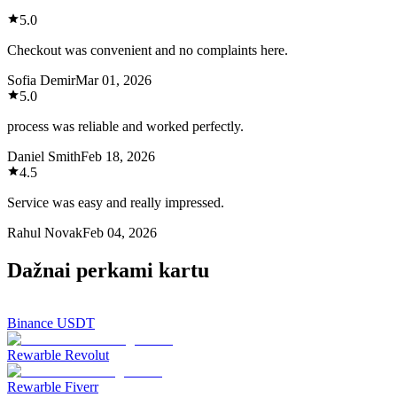
5.0
Checkout was convenient and no complaints here.
Sofia Demir
Mar 01, 2026
5.0
process was reliable and worked perfectly.
Daniel Smith
Feb 18, 2026
4.5
Service was easy and really impressed.
Rahul Novak
Feb 04, 2026
Dažnai perkami kartu
Binance USDT
Rewarble Revolut
Rewarble Fiverr