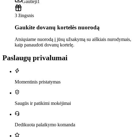
Gautieji
1
3 žingsnis
Gaukite dovanų kortelės nuorodą
Atsiųsiame nuorodą į jūsų užsakymą su aiškiais nurodymais,
kaip panaudoti dovanų kortelę.
Paslaugų privalumai
Momentinis pristatymas
Saugūs ir patikimi mokėjimai
Dedikuota palaikymo komanda