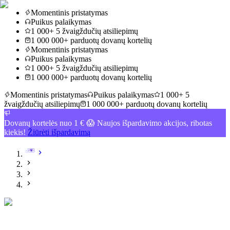
Momentinis pristatymas
Puikus palaikymas
1 000+ 5 žvaigždučių atsiliepimų
1 000 000+ parduotų dovanų kortelių
Momentinis pristatymas
Puikus palaikymas
1 000+ 5 žvaigždučių atsiliepimų
1 000 000+ parduotų dovanų kortelių
Momentinis pristatymas
Puikus palaikymas
1 000+ 5
žvaigždučių atsiliepimų
1 000 000+ parduotų dovanų kortelių
Dovanų kortelės nuo 1 € 😱 Naujos išpardavimo akcijos, ribotas
kiekis!
Žiūrėti išpardavimą