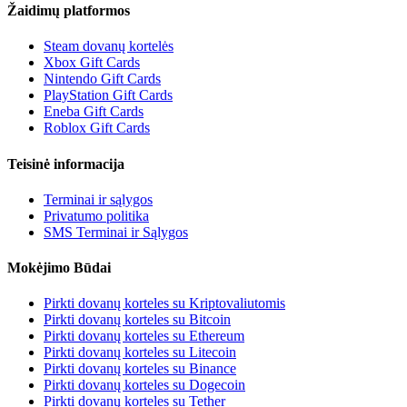
Žaidimų platformos
Steam dovanų kortelės
Xbox Gift Cards
Nintendo Gift Cards
PlayStation Gift Cards
Eneba Gift Cards
Roblox Gift Cards
Teisinė informacija
Terminai ir sąlygos
Privatumo politika
SMS Terminai ir Sąlygos
Mokėjimo Būdai
Pirkti dovanų korteles su Kriptovaliutomis
Pirkti dovanų korteles su Bitcoin
Pirkti dovanų korteles su Ethereum
Pirkti dovanų korteles su Litecoin
Pirkti dovanų korteles su Binance
Pirkti dovanų korteles su Dogecoin
Pirkti dovanų korteles su Tether