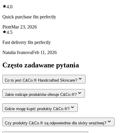
4.0
Quick purchase fits perfectly
Piotr
Mar 23, 2026
4.5
Fast delivery fits perfectly
Natalia Ivanova
Feb 11, 2026
Często zadawane pytania
Co to jest C&Co.® Handcrafted Skincare?
Jakie rodzaje produktów oferuje C&Co.®?
Gdzie mogę kupić produkty C&Co.®?
Czy produkty C&Co.® są odpowiednie dla skóry wrażliwej?