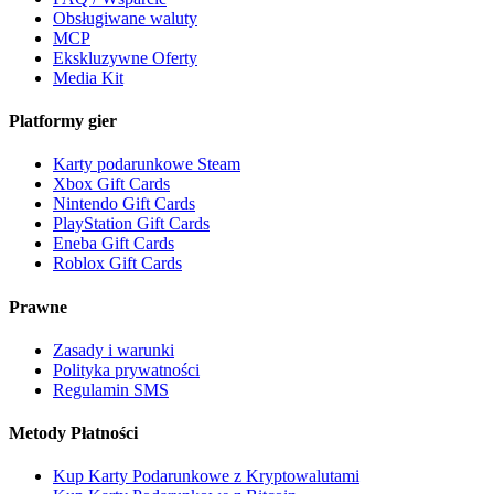
Obsługiwane waluty
MCP
Ekskluzywne Oferty
Media Kit
Platformy gier
Karty podarunkowe Steam
Xbox Gift Cards
Nintendo Gift Cards
PlayStation Gift Cards
Eneba Gift Cards
Roblox Gift Cards
Prawne
Zasady i warunki
Polityka prywatności
Regulamin SMS
Metody Płatności
Kup Karty Podarunkowe z Kryptowalutami