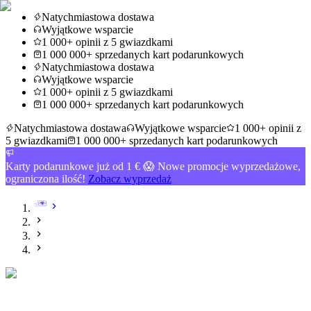
Natychmiastowa dostawa
Wyjątkowe wsparcie
1 000+ opinii z 5 gwiazdkami
1 000 000+ sprzedanych kart podarunkowych
Natychmiastowa dostawa
Wyjątkowe wsparcie
1 000+ opinii z 5 gwiazdkami
1 000 000+ sprzedanych kart podarunkowych
Natychmiastowa dostawa
Wyjątkowe wsparcie
1 000+ opinii z
5 gwiazdkami
1 000 000+ sprzedanych kart podarunkowych
Karty podarunkowe już od 1 € 😱 Nowe promocje wyprzedażowe,
ograniczona ilość!
Zobacz wyprzedaż