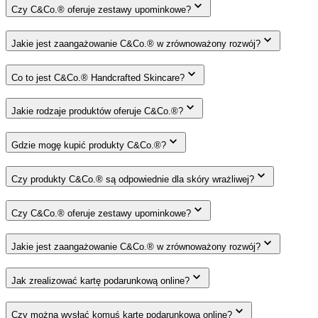
Czy C&Co.® oferuje zestawy upominkowe?
Jakie jest zaangażowanie C&Co.® w zrównoważony rozwój?
Co to jest C&Co.® Handcrafted Skincare?
Jakie rodzaje produktów oferuje C&Co.®?
Gdzie mogę kupić produkty C&Co.®?
Czy produkty C&Co.® są odpowiednie dla skóry wrażliwej?
Czy C&Co.® oferuje zestawy upominkowe?
Jakie jest zaangażowanie C&Co.® w zrównoważony rozwój?
Jak zrealizować kartę podarunkową online?
Czy można wysłać komuś kartę podarunkową online?