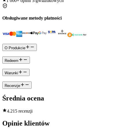
1 000+
opinii 5-gwiazdkowych
Obsługiwane metody płatności
O Produkcie
Redeem
Warunki
Recenzje
Średnia ocena
4.2
15 recenzji
Opinie klientów