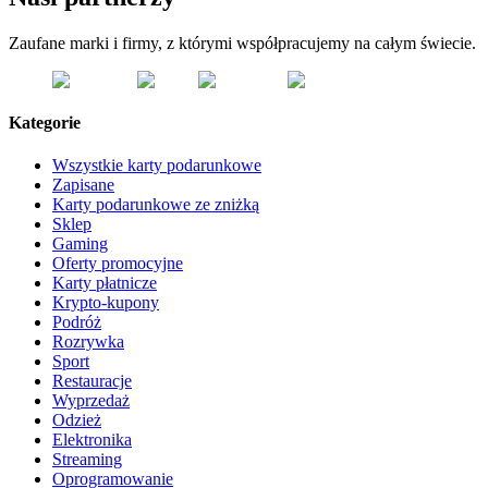
Zaufane marki i firmy, z którymi współpracujemy na całym świecie.
Kategorie
Wszystkie karty podarunkowe
Zapisane
Karty podarunkowe ze zniżką
Sklep
Gaming
Oferty promocyjne
Karty płatnicze
Krypto-kupony
Podróż
Rozrywka
Sport
Restauracje
Wyprzedaż
Odzież
Elektronika
Streaming
Oprogramowanie