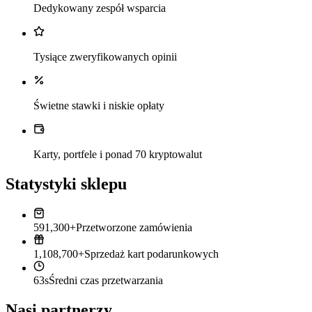
Dedykowany zespół wsparcia
Tysiące zweryfikowanych opinii
Świetne stawki i niskie opłaty
Karty, portfele i ponad 70 kryptowalut
Statystyki sklepu
591,300+
Przetworzone zamówienia
1,108,700+
Sprzedaż kart podarunkowych
63s
Średni czas przetwarzania
Nasi partnerzy