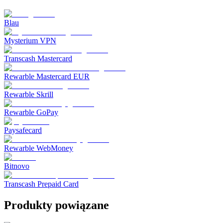
Blau
Mysterium VPN
Transcash Mastercard
Rewarble Mastercard EUR
Rewarble Skrill
Rewarble GoPay
Paysafecard
Rewarble WebMoney
Bitnovo
Transcash Prepaid Card
Produkty powiązane