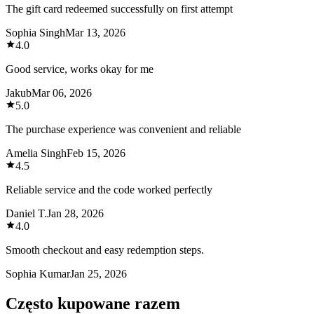
The gift card redeemed successfully on first attempt
Sophia Singh
Mar 13, 2026
4.0
Good service, works okay for me
Jakub
Mar 06, 2026
5.0
The purchase experience was convenient and reliable
Amelia Singh
Feb 15, 2026
4.5
Reliable service and the code worked perfectly
Daniel T.
Jan 28, 2026
4.0
Smooth checkout and easy redemption steps.
Sophia Kumar
Jan 25, 2026
Często kupowane razem