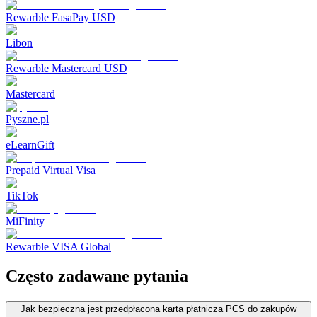
Rewarble FasaPay USD
Libon
Rewarble Mastercard USD
Mastercard
Pyszne.pl
eLearnGift
Prepaid Virtual Visa
TikTok
MiFinity
Rewarble VISA Global
Często zadawane pytania
Jak bezpieczna jest przedpłacona karta płatnicza PCS do zakupów