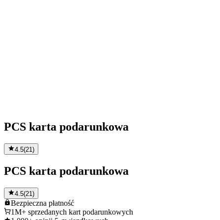
PCS karta podarunkowa
4.5
(
21
)
PCS karta podarunkowa
4.5
(
21
)
Bezpieczna
płatność
1M+
sprzedanych kart podarunkowych