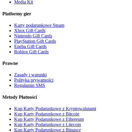
Media Kit
Platformy gier
Karty podarunkowe Steam
Xbox Gift Cards
Nintendo Gift Cards
PlayStation Gift Cards
Eneba Gift Cards
Roblox Gift Cards
Prawne
Zasady i warunki
Polityka prywatności
Regulamin SMS
Metody Płatności
Kup Karty Podarunkowe z Kryptowalutami
Kup Karty Podarunkowe z Bitcoin
Kup Karty Podarunkowe z Ethereum
Kup Karty Podarunkowe z Litecoin
Kup Karty Podarunkowe z Binance