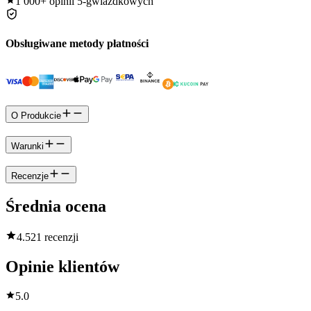
1 000+
opinii 5-gwiazdkowych
Obsługiwane metody płatności
O Produkcie
Warunki
Recenzje
Średnia ocena
4.5
21 recenzji
Opinie klientów
5.0