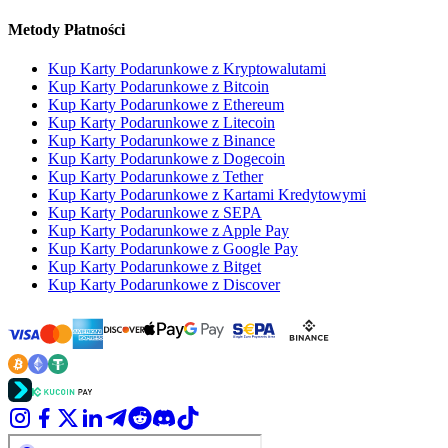
Metody Płatności
Kup Karty Podarunkowe z Kryptowalutami
Kup Karty Podarunkowe z Bitcoin
Kup Karty Podarunkowe z Ethereum
Kup Karty Podarunkowe z Litecoin
Kup Karty Podarunkowe z Binance
Kup Karty Podarunkowe z Dogecoin
Kup Karty Podarunkowe z Tether
Kup Karty Podarunkowe z Kartami Kredytowymi
Kup Karty Podarunkowe z SEPA
Kup Karty Podarunkowe z Apple Pay
Kup Karty Podarunkowe z Google Pay
Kup Karty Podarunkowe z Bitget
Kup Karty Podarunkowe z Discover