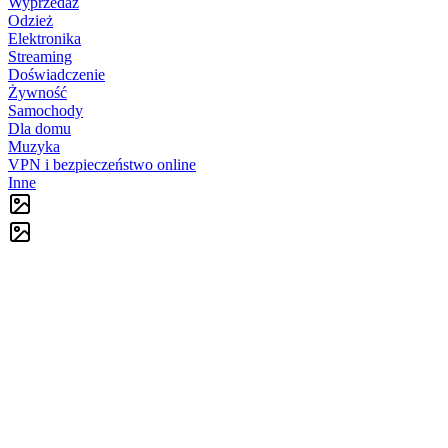
Wyprzedaż
Odzież
Elektronika
Streaming
Doświadczenie
Żywność
Samochody
Dla domu
Muzyka
VPN i bezpieczeństwo online
Inne