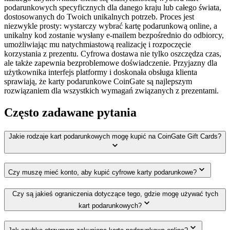
podarunkowych specyficznych dla danego kraju lub całego świata,
dostosowanych do Twoich unikalnych potrzeb. Proces jest
niezwykle prosty: wystarczy wybrać kartę podarunkową online, a
unikalny kod zostanie wysłany e-mailem bezpośrednio do odbiorcy,
umożliwiając mu natychmiastową realizację i rozpoczęcie
korzystania z prezentu. Cyfrowa dostawa nie tylko oszczędza czas,
ale także zapewnia bezproblemowe doświadczenie. Przyjazny dla
użytkownika interfejs platformy i doskonała obsługa klienta
sprawiają, że karty podarunkowe CoinGate są najlepszym
rozwiązaniem dla wszystkich wymagań związanych z prezentami.
Często zadawane pytania
Jakie rodzaje kart podarunkowych mogę kupić na CoinGate Gift Cards?
Czy muszę mieć konto, aby kupić cyfrowe karty podarunkowe?
Czy są jakieś ograniczenia dotyczące tego, gdzie mogę używać tych
kart podarunkowych?