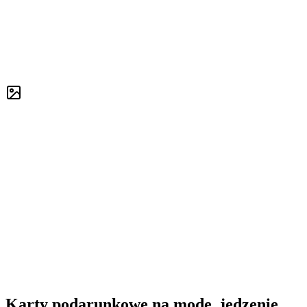
Karty podarunkowe na modę, jedzenie,