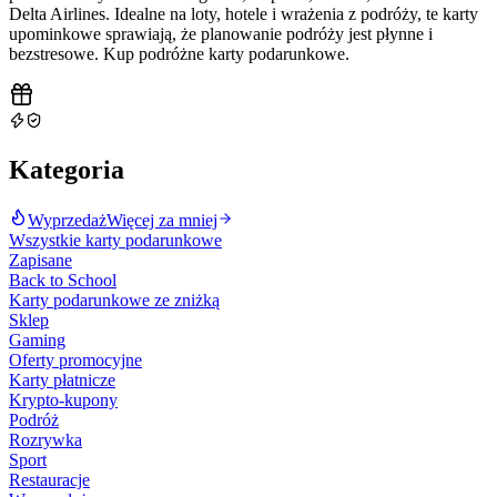
Delta Airlines. Idealne na loty, hotele i wrażenia z podróży, te karty
upominkowe sprawiają, że planowanie podróży jest płynne i
bezstresowe. Kup podróżne karty podarunkowe
.
Kategoria
Wyprzedaż
Więcej za mniej
Wszystkie karty podarunkowe
Zapisane
Back to School
Karty podarunkowe ze zniżką
Sklep
Gaming
Oferty promocyjne
Karty płatnicze
Krypto-kupony
Podróż
Rozrywka
Sport
Restauracje