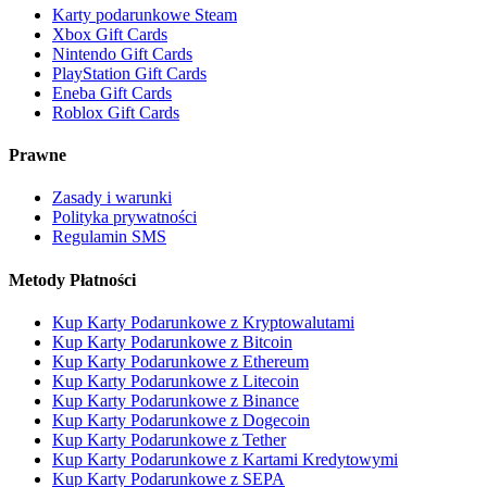
Karty podarunkowe Steam
Xbox Gift Cards
Nintendo Gift Cards
PlayStation Gift Cards
Eneba Gift Cards
Roblox Gift Cards
Prawne
Zasady i warunki
Polityka prywatności
Regulamin SMS
Metody Płatności
Kup Karty Podarunkowe z Kryptowalutami
Kup Karty Podarunkowe z Bitcoin
Kup Karty Podarunkowe z Ethereum
Kup Karty Podarunkowe z Litecoin
Kup Karty Podarunkowe z Binance
Kup Karty Podarunkowe z Dogecoin
Kup Karty Podarunkowe z Tether
Kup Karty Podarunkowe z Kartami Kredytowymi
Kup Karty Podarunkowe z SEPA