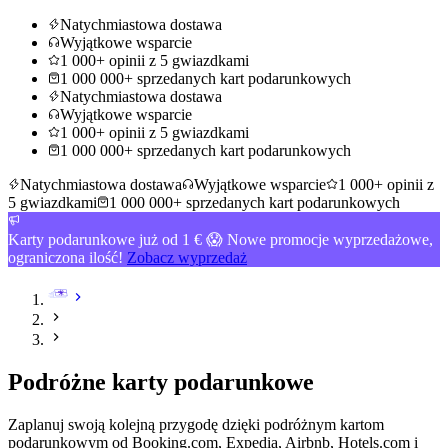
Natychmiastowa dostawa
Wyjątkowe wsparcie
1 000+ opinii z 5 gwiazdkami
1 000 000+ sprzedanych kart podarunkowych
Natychmiastowa dostawa
Wyjątkowe wsparcie
1 000+ opinii z 5 gwiazdkami
1 000 000+ sprzedanych kart podarunkowych
Natychmiastowa dostawa
Wyjątkowe wsparcie
1 000+ opinii z
5 gwiazdkami
1 000 000+ sprzedanych kart podarunkowych
Karty podarunkowe już od 1 € 😱 Nowe promocje wyprzedażowe,
ograniczona ilość!
Zobacz wyprzedaż
Podróżne karty podarunkowe
Zaplanuj swoją kolejną przygodę dzięki podróżnym kartom
podarunkowym od Booking.com, Expedia, Airbnb, Hotels.com i