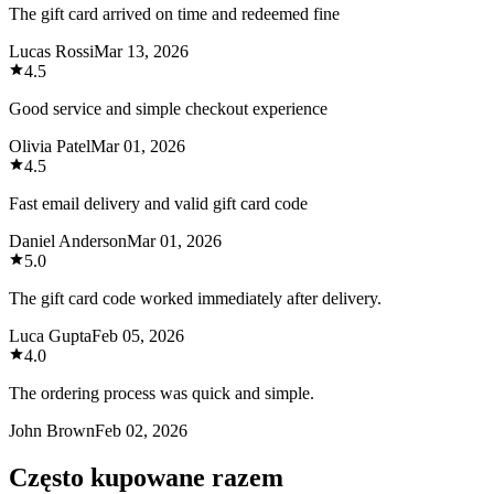
The gift card arrived on time and redeemed fine
Lucas Rossi
Mar 13, 2026
4.5
Good service and simple checkout experience
Olivia Patel
Mar 01, 2026
4.5
Fast email delivery and valid gift card code
Daniel Anderson
Mar 01, 2026
5.0
The gift card code worked immediately after delivery.
Luca Gupta
Feb 05, 2026
4.0
The ordering process was quick and simple.
John Brown
Feb 02, 2026
Często kupowane razem