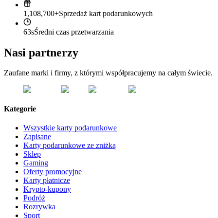
1,108,700+
Sprzedaż kart podarunkowych
63s
Średni czas przetwarzania
Nasi partnerzy
Zaufane marki i firmy, z którymi współpracujemy na całym świecie.
Kategorie
Wszystkie karty podarunkowe
Zapisane
Karty podarunkowe ze zniżką
Sklep
Gaming
Oferty promocyjne
Karty płatnicze
Krypto-kupony
Podróż
Rozrywka
Sport