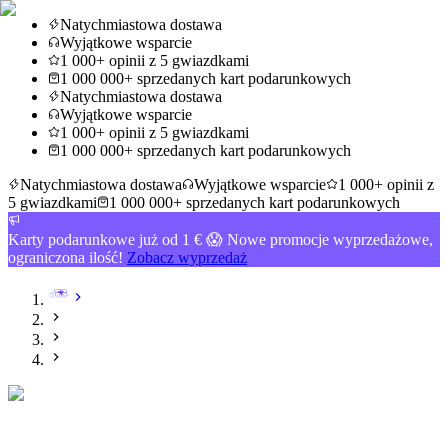
Natychmiastowa dostawa
Wyjątkowe wsparcie
1 000+ opinii z 5 gwiazdkami
1 000 000+ sprzedanych kart podarunkowych
Natychmiastowa dostawa
Wyjątkowe wsparcie
1 000+ opinii z 5 gwiazdkami
1 000 000+ sprzedanych kart podarunkowych
Natychmiastowa dostawa
Wyjątkowe wsparcie
1 000+ opinii z
5 gwiazdkami
1 000 000+ sprzedanych kart podarunkowych
Karty podarunkowe już od 1 € 😱 Nowe promocje wyprzedażowe,
ograniczona ilość!
Zobacz wyprzedaż