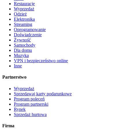
Restauracje
Wyprzedaż
Odzież
Elektronika
Streaming
Oprogramowanie
Doświadczenie
Żywność
Samochody
Dla domu
Muzyka
VPN i bezpieczeństwo online
Inne
Partnerstwo
Wyprzedaż
Sprzedawaj karty podarunkowe
Program poleceń
Program partnerski
Rynek
Sprzedaż hurtowa
Firma