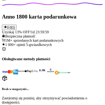
Anno 1800 karta podarunkowa
0.0
(
1
)
Uzyskaj 13% OFF!
1d 23:59:59
Bezpieczna
płatność
1M+
sprzedanych kart podarunkowych
1 000+
opinii 5-gwiazdkowych
Obsługiwane metody płatności
Brak w magazynie...
Zarejestruj się poniżej, aby otrzymywać powiadomienia o
dostępności.