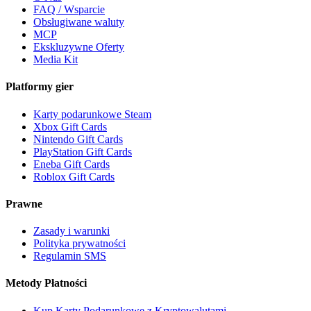
FAQ / Wsparcie
Obsługiwane waluty
MCP
Ekskluzywne Oferty
Media Kit
Platformy gier
Karty podarunkowe Steam
Xbox Gift Cards
Nintendo Gift Cards
PlayStation Gift Cards
Eneba Gift Cards
Roblox Gift Cards
Prawne
Zasady i warunki
Polityka prywatności
Regulamin SMS
Metody Płatności
Kup Karty Podarunkowe z Kryptowalutami