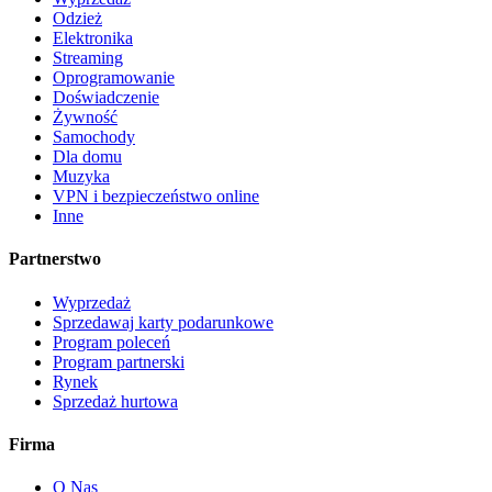
Odzież
Elektronika
Streaming
Oprogramowanie
Doświadczenie
Żywność
Samochody
Dla domu
Muzyka
VPN i bezpieczeństwo online
Inne
Partnerstwo
Wyprzedaż
Sprzedawaj karty podarunkowe
Program poleceń
Program partnerski
Rynek
Sprzedaż hurtowa
Firma
O Nas