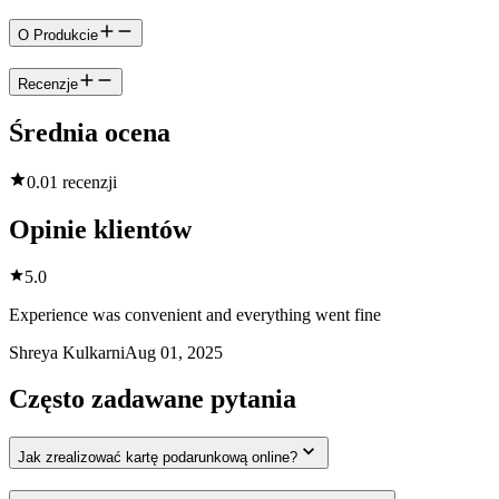
O Produkcie
Recenzje
Średnia ocena
0.0
1 recenzji
Opinie klientów
5.0
Experience was convenient and everything went fine
Shreya Kulkarni
Aug 01, 2025
Często zadawane pytania
Jak zrealizować kartę podarunkową online?