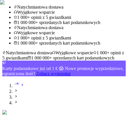
Natychmiastowa dostawa
Wyjątkowe wsparcie
1 000+ opinii z 5 gwiazdkami
1 000 000+ sprzedanych kart podarunkowych
Natychmiastowa dostawa
Wyjątkowe wsparcie
1 000+ opinii z 5 gwiazdkami
1 000 000+ sprzedanych kart podarunkowych
Natychmiastowa dostawa
Wyjątkowe wsparcie
1 000+ opinii z
5 gwiazdkami
1 000 000+ sprzedanych kart podarunkowych
Karty podarunkowe już od 1 € 😱 Nowe promocje wyprzedażowe,
ograniczona ilość!
Zobacz wyprzedaż