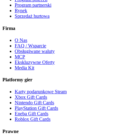
Program partnerski
Rynek
Sprzedaż hurtowa
Firma
O Nas
FAQ / Wsparcie
Obsługiwane waluty
MCP
Ekskluzywne Oferty
Media Kit
Platformy gier
Karty podarunkowe Steam
Xbox Gift Cards
Nintendo Gift Cards
PlayStation Gift Cards
Eneba Gift Cards
Roblox Gift Cards
Prawne