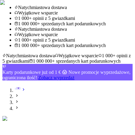
Natychmiastowa dostawa
Wyjątkowe wsparcie
1 000+ opinii z 5 gwiazdkami
1 000 000+ sprzedanych kart podarunkowych
Natychmiastowa dostawa
Wyjątkowe wsparcie
1 000+ opinii z 5 gwiazdkami
1 000 000+ sprzedanych kart podarunkowych
Natychmiastowa dostawa
Wyjątkowe wsparcie
1 000+ opinii z
5 gwiazdkami
1 000 000+ sprzedanych kart podarunkowych
Karty podarunkowe już od 1 € 😱 Nowe promocje wyprzedażowe,
ograniczona ilość!
Zobacz wyprzedaż