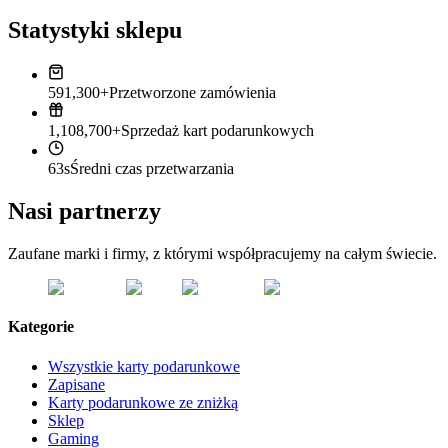
Statystyki sklepu
591,300+
Przetworzone zamówienia
1,108,700+
Sprzedaż kart podarunkowych
63s
Średni czas przetwarzania
Nasi partnerzy
Zaufane marki i firmy, z którymi współpracujemy na całym świecie.
Kategorie
Wszystkie karty podarunkowe
Zapisane
Karty podarunkowe ze zniżką
Sklep
Gaming