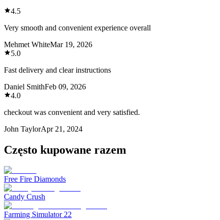
4.5
Very smooth and convenient experience overall
Mehmet White
Mar 19, 2026
5.0
Fast delivery and clear instructions
Daniel Smith
Feb 09, 2026
4.0
checkout was convenient and very satisfied.
John Taylor
Apr 21, 2024
Często kupowane razem
Free Fire Diamonds
Candy Crush
Farming Simulator 22