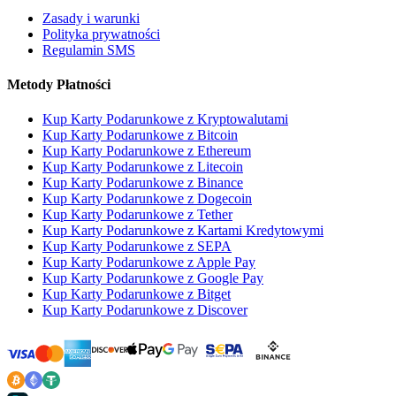
Zasady i warunki
Polityka prywatności
Regulamin SMS
Metody Płatności
Kup Karty Podarunkowe z Kryptowalutami
Kup Karty Podarunkowe z Bitcoin
Kup Karty Podarunkowe z Ethereum
Kup Karty Podarunkowe z Litecoin
Kup Karty Podarunkowe z Binance
Kup Karty Podarunkowe z Dogecoin
Kup Karty Podarunkowe z Tether
Kup Karty Podarunkowe z Kartami Kredytowymi
Kup Karty Podarunkowe z SEPA
Kup Karty Podarunkowe z Apple Pay
Kup Karty Podarunkowe z Google Pay
Kup Karty Podarunkowe z Bitget
Kup Karty Podarunkowe z Discover