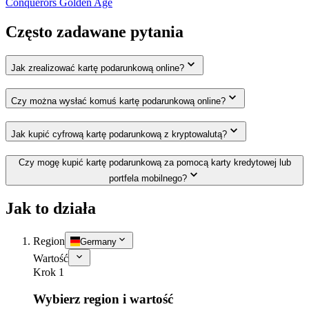
Conquerors Golden Age
Często zadawane pytania
Jak zrealizować kartę podarunkową online?
Czy można wysłać komuś kartę podarunkową online?
Jak kupić cyfrową kartę podarunkową z kryptowalutą?
Czy mogę kupić kartę podarunkową za pomocą karty kredytowej lub
portfela mobilnego?
Jak to działa
Region
Germany
Wartość
Krok 1
Wybierz region i wartość