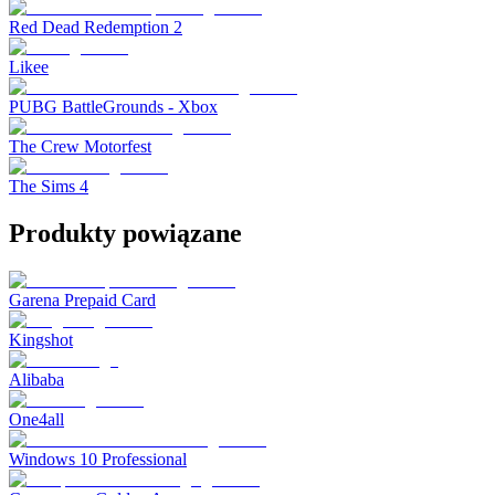
Red Dead Redemption 2
Likee
PUBG BattleGrounds - Xbox
The Crew Motorfest
The Sims 4
Produkty powiązane
Garena Prepaid Card
Kingshot
Alibaba
One4all
Windows 10 Professional