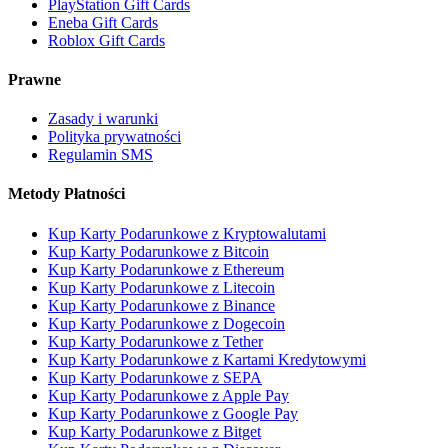
PlayStation Gift Cards
Eneba Gift Cards
Roblox Gift Cards
Prawne
Zasady i warunki
Polityka prywatności
Regulamin SMS
Metody Płatności
Kup Karty Podarunkowe z Kryptowalutami
Kup Karty Podarunkowe z Bitcoin
Kup Karty Podarunkowe z Ethereum
Kup Karty Podarunkowe z Litecoin
Kup Karty Podarunkowe z Binance
Kup Karty Podarunkowe z Dogecoin
Kup Karty Podarunkowe z Tether
Kup Karty Podarunkowe z Kartami Kredytowymi
Kup Karty Podarunkowe z SEPA
Kup Karty Podarunkowe z Apple Pay
Kup Karty Podarunkowe z Google Pay
Kup Karty Podarunkowe z Bitget