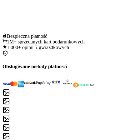
Bezpieczna
płatność
1M+
sprzedanych kart podarunkowych
1 000+
opinii 5-gwiazdkowych
Obsługiwane metody płatności