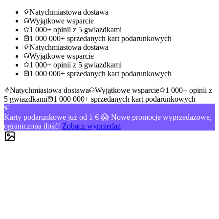
Natychmiastowa dostawa
Wyjątkowe wsparcie
1 000+ opinii z 5 gwiazdkami
1 000 000+ sprzedanych kart podarunkowych
Natychmiastowa dostawa
Wyjątkowe wsparcie
1 000+ opinii z 5 gwiazdkami
1 000 000+ sprzedanych kart podarunkowych
Natychmiastowa dostawa
Wyjątkowe wsparcie
1 000+ opinii z
5 gwiazdkami
1 000 000+ sprzedanych kart podarunkowych
Karty podarunkowe już od 1 € 😱 Nowe promocje wyprzedażowe,
ograniczona ilość!
Zobacz wyprzedaż