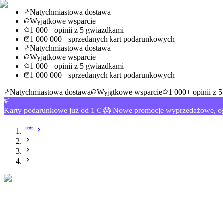
Natychmiastowa dostawa
Wyjątkowe wsparcie
1 000+ opinii z 5 gwiazdkami
1 000 000+ sprzedanych kart podarunkowych
Natychmiastowa dostawa
Wyjątkowe wsparcie
1 000+ opinii z 5 gwiazdkami
1 000 000+ sprzedanych kart podarunkowych
Natychmiastowa dostawa
Wyjątkowe wsparcie
1 000+ opinii z 
Karty podarunkowe już od 1 € 😱 Nowe promocje wyprzedażowe, og