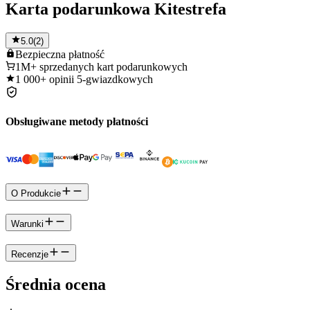
Karta podarunkowa Kitestrefa
5.0
(
2
)
Bezpieczna
płatność
1M+
sprzedanych kart podarunkowych
1 000+
opinii 5-gwiazdkowych
Obsługiwane metody płatności
O Produkcie
Warunki
Recenzje
Średnia ocena