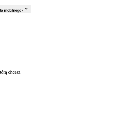
la mobilnego?
tórą chcesz.