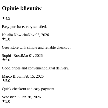
Opinie klientów
4.5
Easy purchase, very satisfied.
Natalia Nowicka
Nov 03, 2026
5.0
Great store with simple and reliable checkout.
Sophia Rossi
Mar 01, 2026
5.0
Good prices and convenient digital delivery.
Marco Brown
Feb 15, 2026
5.0
Quick checkout and easy payment.
Sebastian K.
Jan 28, 2026
5.0