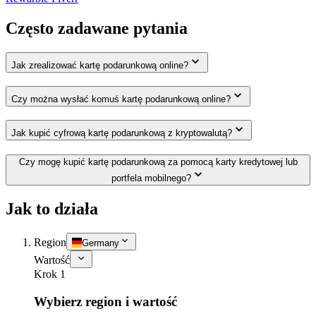
Często zadawane pytania
Jak zrealizować kartę podarunkową online?
Czy można wysłać komuś kartę podarunkową online?
Jak kupić cyfrową kartę podarunkową z kryptowalutą?
Czy mogę kupić kartę podarunkową za pomocą karty kredytowej lub
portfela mobilnego?
Jak to działa
Region
Germany
Wartość
Krok 1
Wybierz region i wartość