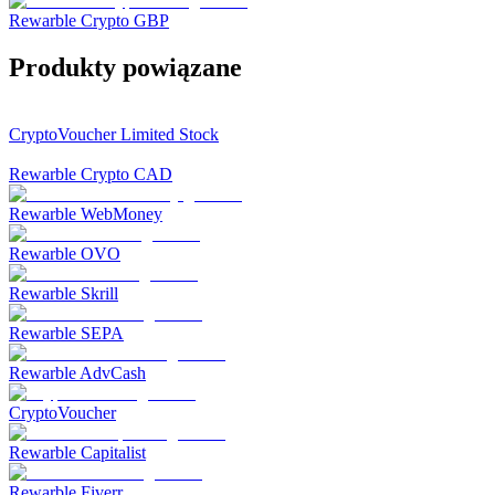
Rewarble Crypto GBP
Produkty powiązane
CryptoVoucher Limited Stock
Rewarble Crypto CAD
Rewarble WebMoney
Rewarble OVO
Rewarble Skrill
Rewarble SEPA
Rewarble AdvCash
CryptoVoucher
Rewarble Capitalist
Rewarble Fiverr