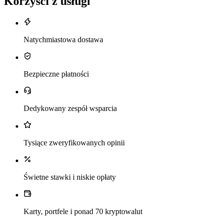
Korzyści z usługi
Natychmiastowa dostawa
Bezpieczne płatności
Dedykowany zespół wsparcia
Tysiące zweryfikowanych opinii
Świetne stawki i niskie opłaty
Karty, portfele i ponad 70 kryptowalut