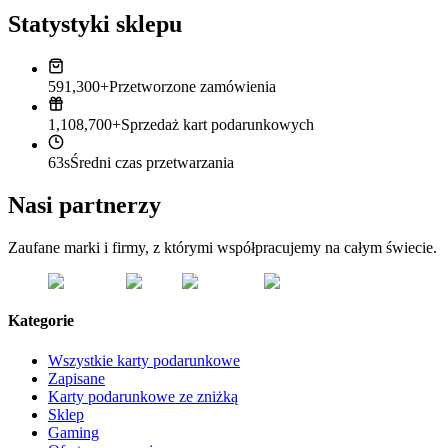
Statystyki sklepu
591,300+
Przetworzone zamówienia
1,108,700+
Sprzedaż kart podarunkowych
63s
Średni czas przetwarzania
Nasi partnerzy
Zaufane marki i firmy, z którymi współpracujemy na całym świecie.
Kategorie
Wszystkie karty podarunkowe
Zapisane
Karty podarunkowe ze zniżką
Sklep
Gaming