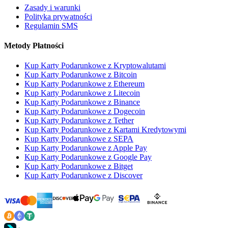
Zasady i warunki
Polityka prywatności
Regulamin SMS
Metody Płatności
Kup Karty Podarunkowe z Kryptowalutami
Kup Karty Podarunkowe z Bitcoin
Kup Karty Podarunkowe z Ethereum
Kup Karty Podarunkowe z Litecoin
Kup Karty Podarunkowe z Binance
Kup Karty Podarunkowe z Dogecoin
Kup Karty Podarunkowe z Tether
Kup Karty Podarunkowe z Kartami Kredytowymi
Kup Karty Podarunkowe z SEPA
Kup Karty Podarunkowe z Apple Pay
Kup Karty Podarunkowe z Google Pay
Kup Karty Podarunkowe z Bitget
Kup Karty Podarunkowe z Discover