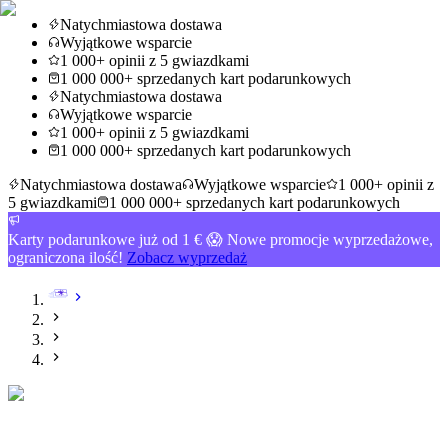
Natychmiastowa dostawa
Wyjątkowe wsparcie
1 000+ opinii z 5 gwiazdkami
1 000 000+ sprzedanych kart podarunkowych
Natychmiastowa dostawa
Wyjątkowe wsparcie
1 000+ opinii z 5 gwiazdkami
1 000 000+ sprzedanych kart podarunkowych
Natychmiastowa dostawa
Wyjątkowe wsparcie
1 000+ opinii z
5 gwiazdkami
1 000 000+ sprzedanych kart podarunkowych
Karty podarunkowe już od 1 € 😱 Nowe promocje wyprzedażowe,
ograniczona ilość!
Zobacz wyprzedaż