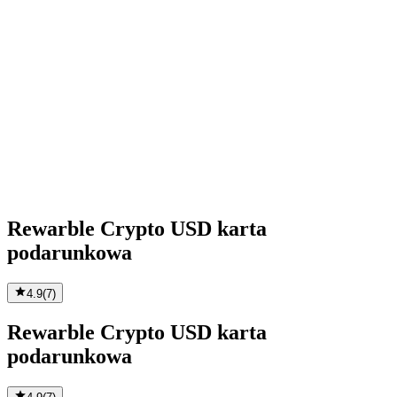
Rewarble Crypto USD karta
podarunkowa
4.9
(
7
)
Rewarble Crypto USD karta
podarunkowa