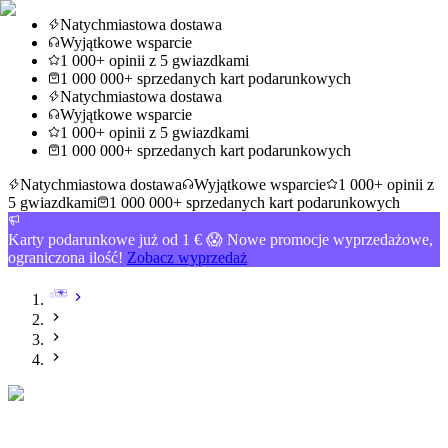
Natychmiastowa dostawa
Wyjątkowe wsparcie
1 000+ opinii z 5 gwiazdkami
1 000 000+ sprzedanych kart podarunkowych
Natychmiastowa dostawa
Wyjątkowe wsparcie
1 000+ opinii z 5 gwiazdkami
1 000 000+ sprzedanych kart podarunkowych
Natychmiastowa dostawa
Wyjątkowe wsparcie
1 000+ opinii z
5 gwiazdkami
1 000 000+ sprzedanych kart podarunkowych
Karty podarunkowe już od 1 € 😱 Nowe promocje wyprzedażowe,
ograniczona ilość!
Zobacz wyprzedaż