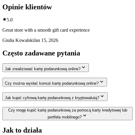
Opinie klientów
5.0
Great store with a smooth gift card experience
Giulia Kowalski
Jan 15, 2026
Często zadawane pytania
Jak zrealizować kartę podarunkową online?
Czy można wysłać komuś kartę podarunkową online?
Jak kupić cyfrową kartę podarunkową z kryptowalutą?
Czy mogę kupić kartę podarunkową za pomocą karty kredytowej lub
portfela mobilnego?
Jak to działa