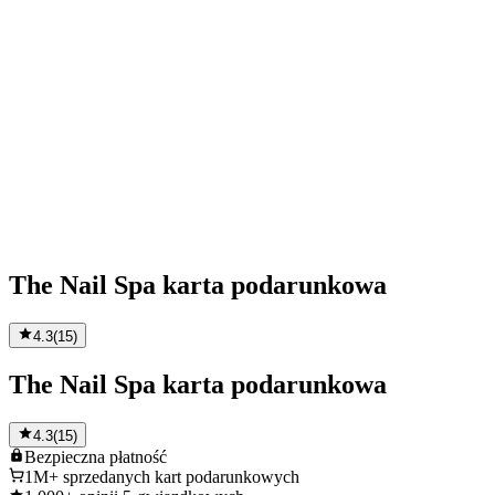
The Nail Spa karta podarunkowa
4.3
(
15
)
The Nail Spa karta podarunkowa
4.3
(
15
)
Bezpieczna
płatność
1M+
sprzedanych kart podarunkowych