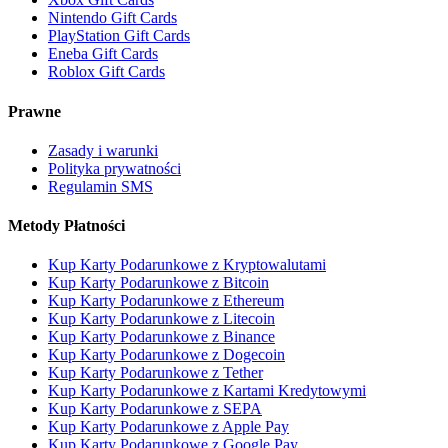
Nintendo Gift Cards
PlayStation Gift Cards
Eneba Gift Cards
Roblox Gift Cards
Prawne
Zasady i warunki
Polityka prywatności
Regulamin SMS
Metody Płatności
Kup Karty Podarunkowe z Kryptowalutami
Kup Karty Podarunkowe z Bitcoin
Kup Karty Podarunkowe z Ethereum
Kup Karty Podarunkowe z Litecoin
Kup Karty Podarunkowe z Binance
Kup Karty Podarunkowe z Dogecoin
Kup Karty Podarunkowe z Tether
Kup Karty Podarunkowe z Kartami Kredytowymi
Kup Karty Podarunkowe z SEPA
Kup Karty Podarunkowe z Apple Pay
Kup Karty Podarunkowe z Google Pay