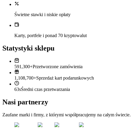
Świetne stawki i niskie opłaty
Karty, portfele i ponad 70 kryptowalut
Statystyki sklepu
591,300+
Przetworzone zamówienia
1,108,700+
Sprzedaż kart podarunkowych
63s
Średni czas przetwarzania
Nasi partnerzy
Zaufane marki i firmy, z którymi współpracujemy na całym świecie.