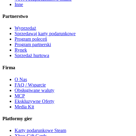
Inne
Partnerstwo
Wyprzedaż
Sprzedawaj karty podarunkowe
Program poleceń
Program partnerski
Rynek
Sprzedaż hurtowa
Firma
O Nas
FAQ / Wsparcie
Obsługiwane waluty
MCP
Ekskluzywne Oferty
Media Kit
Platformy gier
Karty podarunkowe Steam
Xbox Gift Cards