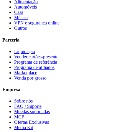
Alimentação
Automóveis
Casa
Música
VPN e segurança online
Outros
Parceria
Liquidação
Vender cartões-presente
Programa de referência
Programa de afiliados
Marketplace
Venda por grosso
Empresa
Sobre nós
FAQ / Suporte
Moedas suportadas
MCP
Ofertas Exclusivas
Media Kit