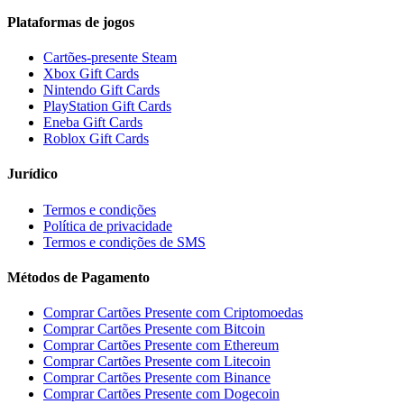
Plataformas de jogos
Cartões-presente Steam
Xbox Gift Cards
Nintendo Gift Cards
PlayStation Gift Cards
Eneba Gift Cards
Roblox Gift Cards
Jurídico
Termos e condições
Política de privacidade
Termos e condições de SMS
Métodos de Pagamento
Comprar Cartões Presente com Criptomoedas
Comprar Cartões Presente com Bitcoin
Comprar Cartões Presente com Ethereum
Comprar Cartões Presente com Litecoin
Comprar Cartões Presente com Binance
Comprar Cartões Presente com Dogecoin