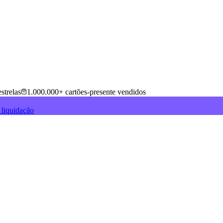
strelas
1.000.000+ cartões-presente vendidos
 liquidação