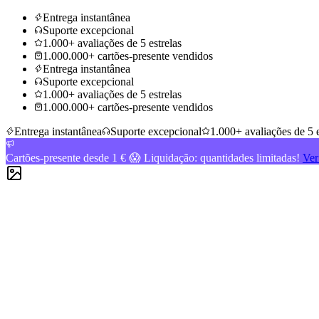
Entrega instantânea
Suporte excepcional
1.000+ avaliações de 5 estrelas
1.000.000+ cartões-presente vendidos
Entrega instantânea
Suporte excepcional
1.000+ avaliações de 5 estrelas
1.000.000+ cartões-presente vendidos
Entrega instantânea
Suporte excepcional
1.000+ avaliações de 5 e
Cartões-presente desde 1 € 😱 Liquidação: quantidades limitadas!
Ver