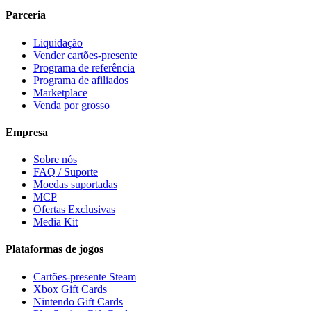
Parceria
Liquidação
Vender cartões-presente
Programa de referência
Programa de afiliados
Marketplace
Venda por grosso
Empresa
Sobre nós
FAQ / Suporte
Moedas suportadas
MCP
Ofertas Exclusivas
Media Kit
Plataformas de jogos
Cartões-presente Steam
Xbox Gift Cards
Nintendo Gift Cards