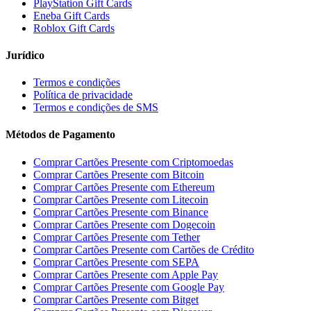
PlayStation Gift Cards
Eneba Gift Cards
Roblox Gift Cards
Jurídico
Termos e condições
Política de privacidade
Termos e condições de SMS
Métodos de Pagamento
Comprar Cartões Presente com Criptomoedas
Comprar Cartões Presente com Bitcoin
Comprar Cartões Presente com Ethereum
Comprar Cartões Presente com Litecoin
Comprar Cartões Presente com Binance
Comprar Cartões Presente com Dogecoin
Comprar Cartões Presente com Tether
Comprar Cartões Presente com Cartões de Crédito
Comprar Cartões Presente com SEPA
Comprar Cartões Presente com Apple Pay
Comprar Cartões Presente com Google Pay
Comprar Cartões Presente com Bitget