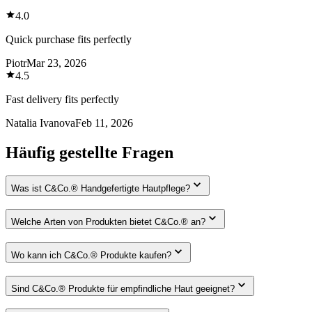
4.0
Quick purchase fits perfectly
Piotr
Mar 23, 2026
4.5
Fast delivery fits perfectly
Natalia Ivanova
Feb 11, 2026
Häufig gestellte Fragen
Was ist C&Co.® Handgefertigte Hautpflege?
Welche Arten von Produkten bietet C&Co.® an?
Wo kann ich C&Co.® Produkte kaufen?
Sind C&Co.® Produkte für empfindliche Haut geeignet?