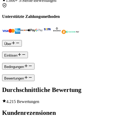
1.000+
5-Sterne-Bewertungen
Unterstützte Zahlungsmethoden
Über
Einlösen
Bedingungen
Bewertungen
Durchschnittliche Bewertung
4.2
15 Bewertungen
Kundenrezensionen