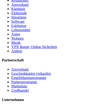
Restaurants
Ausverkauf
Kleidung
Elektronik
Streaming
Software
Erlebnisse
Lebensmittel
Autos
Wohnen
Musik
VPN &amp; Online-Sicherheit
Andere
Partnerschaft
Ausverkauf
Geschenkkarten verkaufen
Empfehlungsprogramm
Partnerprogramm
Marktplatz
Großhandel
Unternehmen