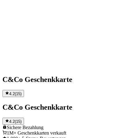
C&Co Geschenkkarte
4.2
(
15
)
C&Co Geschenkkarte
4.2
(
15
)
Sichere
Bezahlung
1M+
Geschenkkarten verkauft