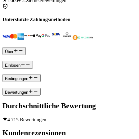
1.000+
5-Sterne-Bewertungen
Unterstützte Zahlungsmethoden
Über
Einlösen
Bedingungen
Bewertungen
Durchschnittliche Bewertung
4.7
15 Bewertungen
Kundenrezensionen