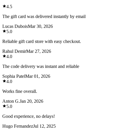
4.5
The gift card was delivered instantly by email
Lucas Dubois
Mar 30, 2026
5.0
Reliable gift card store with easy checkout.
Rahul Demir
Mar 27, 2026
4.0
The code delivery was instant and reliable
Sophia Patel
Mar 01, 2026
4.0
Works fine overall.
Anton G.
Jan 20, 2026
5.0
Good experience, no delays!
Hugo Fernandez
Jul 12, 2025