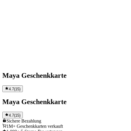
Maya Geschenkkarte
4.7
(
15
)
Maya Geschenkkarte
4.7
(
15
)
Sichere
Bezahlung
1M+
Geschenkkarten verkauft