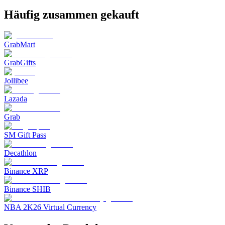
Häufig zusammen gekauft
GrabMart
GrabGifts
Jollibee
Lazada
Grab
SM Gift Pass
Decathlon
Binance XRP
Binance SHIB
NBA 2K26 Virtual Currency