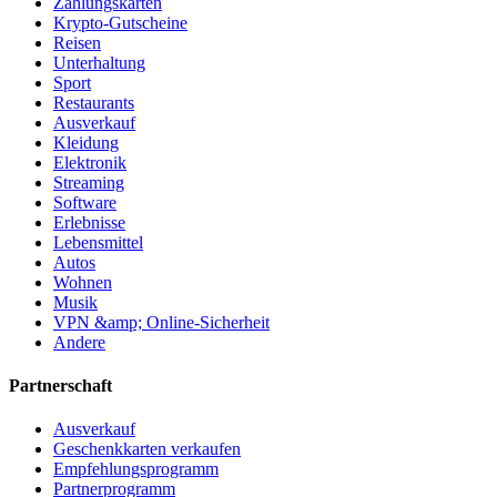
Zahlungskarten
Krypto-Gutscheine
Reisen
Unterhaltung
Sport
Restaurants
Ausverkauf
Kleidung
Elektronik
Streaming
Software
Erlebnisse
Lebensmittel
Autos
Wohnen
Musik
VPN &amp; Online-Sicherheit
Andere
Partnerschaft
Ausverkauf
Geschenkkarten verkaufen
Empfehlungsprogramm
Partnerprogramm