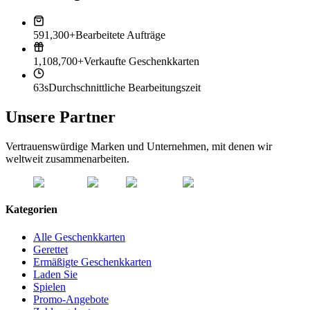
591,300+
Bearbeitete Aufträge
1,108,700+
Verkaufte Geschenkkarten
63s
Durchschnittliche Bearbeitungszeit
Unsere Partner
Vertrauenswürdige Marken und Unternehmen, mit denen wir
weltweit zusammenarbeiten.
Kategorien
Alle Geschenkkarten
Gerettet
Ermäßigte Geschenkkarten
Laden Sie
Spielen
Promo-Angebote