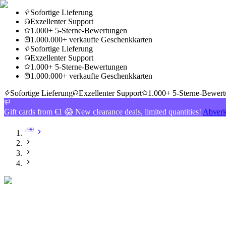
Sofortige Lieferung
Exzellenter Support
1.000+ 5-Sterne-Bewertungen
1.000.000+ verkaufte Geschenkkarten
Sofortige Lieferung
Exzellenter Support
1.000+ 5-Sterne-Bewertungen
1.000.000+ verkaufte Geschenkkarten
Sofortige Lieferung
Exzellenter Support
1.000+ 5-Sterne-Bewer
Gift cards from €1 😱 New clearance deals, limited quantities!
Abverk