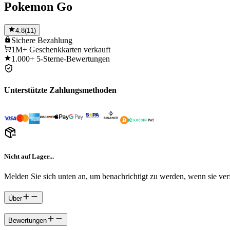
Pokemon Go
4.8
(
11
)
Sichere
Bezahlung
1M+
Geschenkkarten verkauft
1.000+
5-Sterne-Bewertungen
Unterstützte Zahlungsmethoden
Nicht auf Lager...
Melden Sie sich unten an, um benachrichtigt zu werden, wenn sie verf
Über
Bewertungen