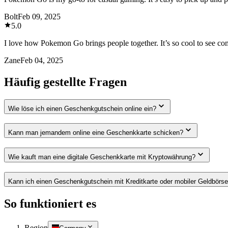
Bolt
Feb 09, 2025
5.0
I love how Pokemon Go brings people together. It’s so cool to see co
Zane
Feb 04, 2025
Häufig gestellte Fragen
Wie löse ich einen Geschenkgutschein online ein?
Kann man jemandem online eine Geschenkkarte schicken?
Wie kauft man eine digitale Geschenkkarte mit Kryptowährung?
Kann ich einen Geschenkgutschein mit Kreditkarte oder mobiler Geldbörs
So funktioniert es
Region