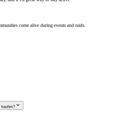
mmunities come alive during events and raids.
e kaufen?