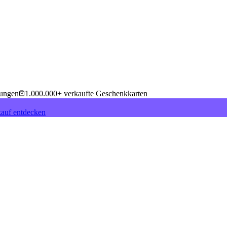
tungen
1.000.000+ verkaufte Geschenkkarten
auf entdecken