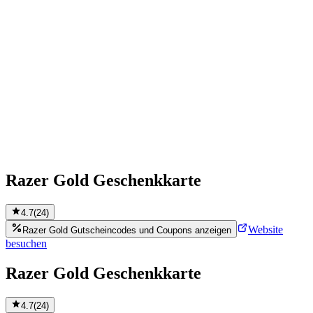
Razer Gold Geschenkkarte
4.7
(
24
)
Website
Razer Gold Gutscheincodes und Coupons anzeigen
besuchen
Razer Gold Geschenkkarte
4.7
(
24
)