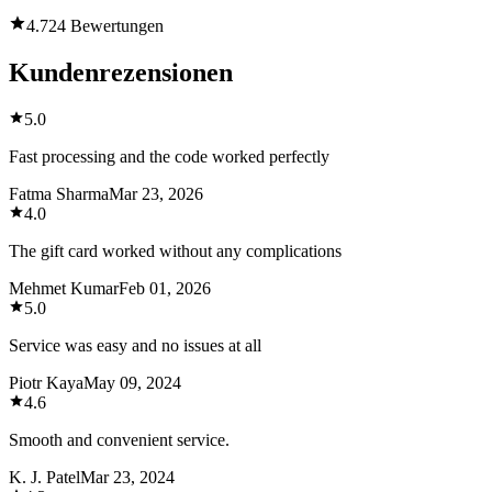
4.7
24 Bewertungen
Kundenrezensionen
5.0
Fast processing and the code worked perfectly
Fatma Sharma
Mar 23, 2026
4.0
The gift card worked without any complications
Mehmet Kumar
Feb 01, 2026
5.0
Service was easy and no issues at all
Piotr Kaya
May 09, 2024
4.6
Smooth and convenient service.
K. J. Patel
Mar 23, 2024