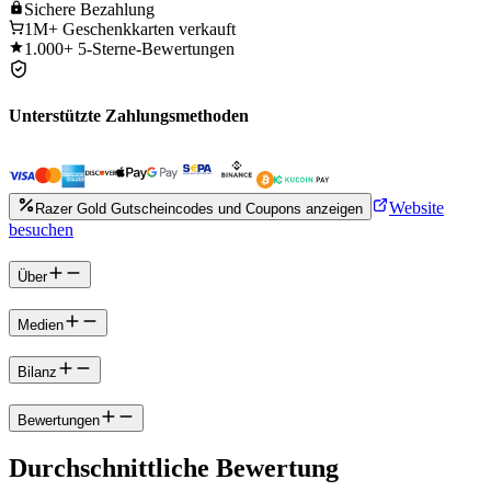
Sichere
Bezahlung
1M+
Geschenkkarten verkauft
1.000+
5-Sterne-Bewertungen
Unterstützte Zahlungsmethoden
Website
Razer Gold Gutscheincodes und Coupons anzeigen
besuchen
Über
Medien
Bilanz
Bewertungen
Durchschnittliche Bewertung