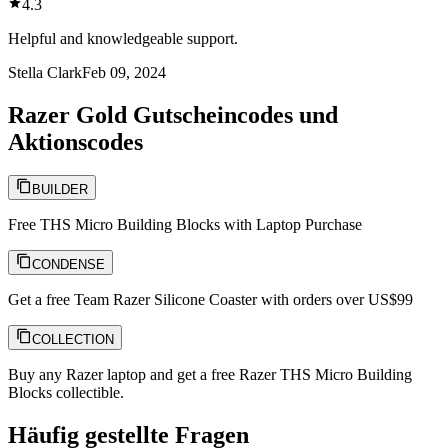
4.3
Helpful and knowledgeable support.
Stella Clark
Feb 09, 2024
Razer Gold Gutscheincodes und
Aktionscodes
BUILDER
Free THS Micro Building Blocks with Laptop Purchase
CONDENSE
Get a free Team Razer Silicone Coaster with orders over US$99
COLLECTION
Buy any Razer laptop and get a free Razer THS Micro Building
Blocks collectible.
Häufig gestellte Fragen