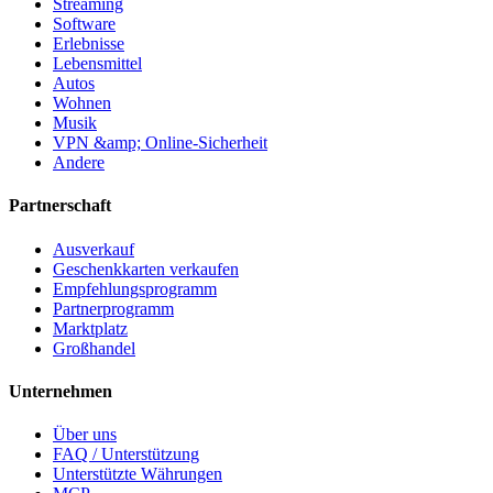
Streaming
Software
Erlebnisse
Lebensmittel
Autos
Wohnen
Musik
VPN &amp; Online-Sicherheit
Andere
Partnerschaft
Ausverkauf
Geschenkkarten verkaufen
Empfehlungsprogramm
Partnerprogramm
Marktplatz
Großhandel
Unternehmen
Über uns
FAQ / Unterstützung
Unterstützte Währungen