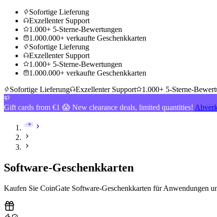
Sofortige Lieferung
Exzellenter Support
1.000+ 5-Sterne-Bewertungen
1.000.000+ verkaufte Geschenkkarten
Sofortige Lieferung
Exzellenter Support
1.000+ 5-Sterne-Bewertungen
1.000.000+ verkaufte Geschenkkarten
Sofortige Lieferung
Exzellenter Support
1.000+ 5-Sterne-Bewer
Gift cards from €1 😱 New clearance deals, limited quantities!
Abverk
Software-Geschenkkarten
Kaufen Sie CoinGate Software-Geschenkkarten für Anwendungen und 