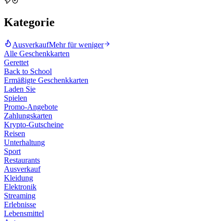
Kategorie
Ausverkauf
Mehr für weniger
Alle Geschenkkarten
Gerettet
Back to School
Ermäßigte Geschenkkarten
Laden Sie
Spielen
Promo-Angebote
Zahlungskarten
Krypto-Gutscheine
Reisen
Unterhaltung
Sport
Restaurants
Ausverkauf
Kleidung
Elektronik
Streaming
Erlebnisse
Lebensmittel