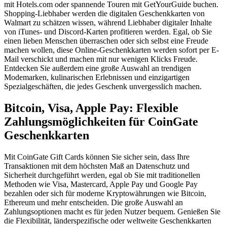
mit Hotels.com oder spannende Touren mit GetYourGuide buchen.
Shopping-Liebhaber werden die digitalen Geschenkkarten von
Walmart zu schätzen wissen, während Liebhaber digitaler Inhalte
von iTunes- und Discord-Karten profitieren werden. Egal, ob Sie
einen lieben Menschen überraschen oder sich selbst eine Freude
machen wollen, diese Online-Geschenkkarten werden sofort per E-
Mail verschickt und machen mit nur wenigen Klicks Freude.
Entdecken Sie außerdem eine große Auswahl an trendigen
Modemarken, kulinarischen Erlebnissen und einzigartigen
Spezialgeschäften, die jedes Geschenk unvergesslich machen.
Bitcoin, Visa, Apple Pay: Flexible
Zahlungsmöglichkeiten für CoinGate
Geschenkkarten
Mit CoinGate Gift Cards können Sie sicher sein, dass Ihre
Transaktionen mit dem höchsten Maß an Datenschutz und
Sicherheit durchgeführt werden, egal ob Sie mit traditionellen
Methoden wie Visa, Mastercard, Apple Pay und Google Pay
bezahlen oder sich für moderne Kryptowährungen wie Bitcoin,
Ethereum und mehr entscheiden. Die große Auswahl an
Zahlungsoptionen macht es für jeden Nutzer bequem. Genießen Sie
die Flexibilität, länderspezifische oder weltweite Geschenkkarten