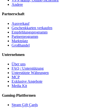
VPN &amp; Online-Sicherheit
Andere
Partnerschaft
Ausverkauf
Geschenkkarten verkaufen
Empfehlungsprogramm
Partnerprogramm
Marktplatz
Großhandel
Unternehmen
Über uns
FAQ / Unterstützung
Unterstützte Währungen
MCP
Exklusive Angebote
Media Kit
Gaming-Plattformen
Steam Gift Cards