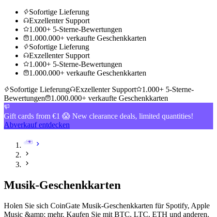
Sofortige Lieferung
Exzellenter Support
1.000+ 5-Sterne-Bewertungen
1.000.000+ verkaufte Geschenkkarten
Sofortige Lieferung
Exzellenter Support
1.000+ 5-Sterne-Bewertungen
1.000.000+ verkaufte Geschenkkarten
Sofortige Lieferung
Exzellenter Support
1.000+ 5-Sterne-
Bewertungen
1.000.000+ verkaufte Geschenkkarten
Gift cards from €1 😱 New clearance deals, limited quantities!
Abverkauf entdecken
Musik-Geschenkkarten
Holen Sie sich CoinGate Musik-Geschenkkarten für Spotify, Apple
Music &amp; mehr. Kaufen Sie mit BTC, LTC, ETH und anderen
.