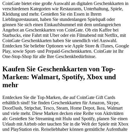
CoinGate bietet eine große Auswahl an digitalen Geschenkkarten in
verschiedenen Kategorien wie Restaurants, Unterhaltung, Spiele,
Kleidung und mehr. Genießen Sie ein Essen in Ihrem
Lieblingsrestaurant, haben Sie stundenlangen Spielspaß oder
gönnen Sie sich einen Einkaufsbummel mit dem umfangreichen
Angebot an Geschenkkarten von CoinGate. Ob ein Kaffee bei
Starbucks, eine Fahrt mit Uber oder ein Filmabend mit Netflix, mit
CoinGate Geschenkkarten haben Sie unendlich viel Auswahl.
Entdecken Sie beliebte Optionen wie Apple Store & iTunes, Google
Play, sowie Sport- und Prepaid-Geschenkkarten. CoinGate ist Ihr
One-Stop-Shop für alle Ihre Geschenkbedürfnisse.
Kaufen Sie Geschenkkarten von Top-
Marken: Walmart, Spotify, Xbox und
mehr
Entdecken Sie die Top-Marken, die auf CoinGate Gift Cards
erhältlich sind! Sie finden Geschenkkarten für Amazon, Skype,
DoorDash, Stripchat, Tesco, Steam, Home Depot, Ikea, Walmart
und viele mehr. Diese Marken decken eine Reihe von Aktivitäten
ab: Genießen Sie Streaming mit Hulu und Spotify, planen Sie einen
Urlaub mit Airbnb oder tauchen Sie in die Welt der Spiele mit Xbox
und PlayStation ein. Reiseliebhaber können gemütliche Aufenthalte